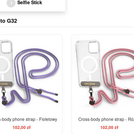
Selfie Stick
1
oto G32
-body phone strap - Fioletowy
Cross-body phone strap - R
102,00 zł
102,00 zł