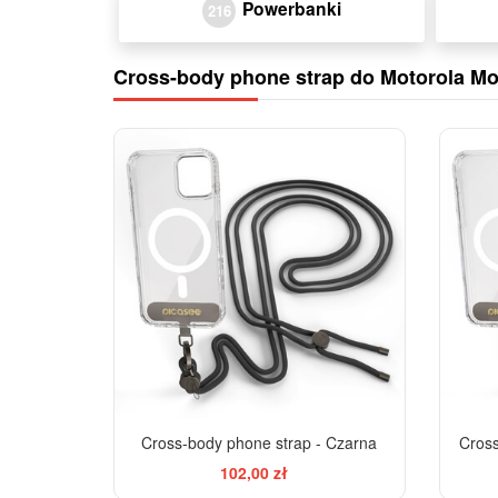
Powerbanki
216
Cross-body phone strap do Motorola M
Cross-body phone strap - Czarna
Cross
102,00 zł