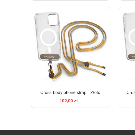
Cross-body phone strap - Złoto
Cros
102,00 zł