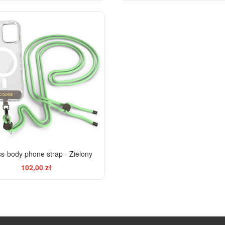
s-body phone strap - Zielony
102,00 zł