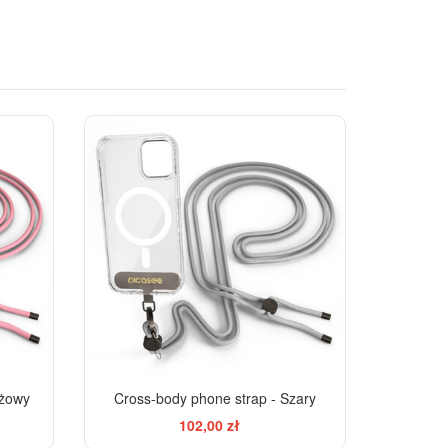
óżowy
Cross-body phone strap - Szary
102,00 zł