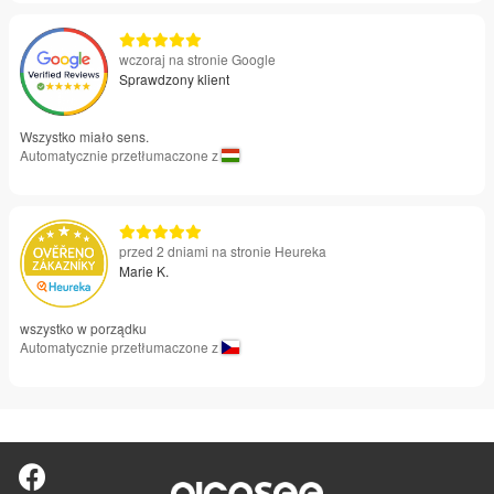
wczoraj na stronie Google
Sprawdzony klient
Wszystko miało sens.
Automatycznie przetłumaczone z
przed 2 dniami na stronie Heureka
Marie K.
wszystko w porządku
Automatycznie przetłumaczone z