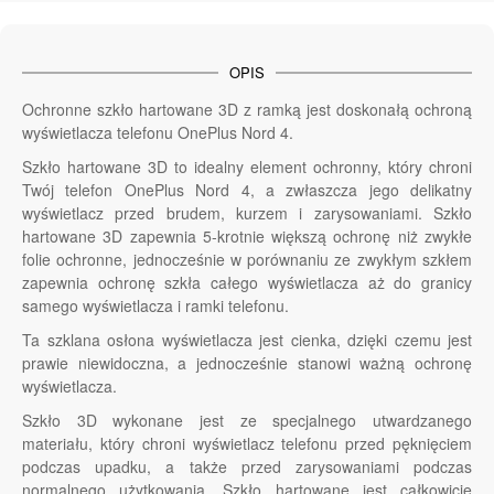
OPIS
Ochronne szkło hartowane 3D z ramką jest doskonałą ochroną
wyświetlacza telefonu OnePlus Nord 4.
Szkło hartowane 3D to idealny element ochronny, który chroni
Twój telefon OnePlus Nord 4, a zwłaszcza jego delikatny
wyświetlacz przed brudem, kurzem i zarysowaniami. Szkło
hartowane 3D zapewnia 5-krotnie większą ochronę niż zwykłe
folie ochronne, jednocześnie w porównaniu ze zwykłym szkłem
zapewnia ochronę szkła całego wyświetlacza aż do granicy
samego wyświetlacza i ramki telefonu.
Ta szklana osłona wyświetlacza jest cienka, dzięki czemu jest
prawie niewidoczna, a jednocześnie stanowi ważną ochronę
wyświetlacza.
Szkło 3D wykonane jest ze specjalnego utwardzanego
materiału, który chroni wyświetlacz telefonu przed pęknięciem
podczas upadku, a także przed zarysowaniami podczas
normalnego użytkowania. Szkło hartowane jest całkowicie