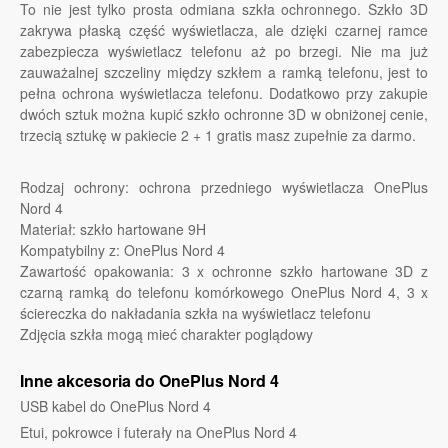
To nie jest tylko prosta odmiana szkła ochronnego. Szkło 3D
zakrywa płaską część wyświetlacza, ale dzięki czarnej ramce
zabezpiecza wyświetlacz telefonu aż po brzegi. Nie ma już
zauważalnej szczeliny między szkłem a ramką telefonu, jest to
pełna ochrona wyświetlacza telefonu. Dodatkowo przy zakupie
dwóch sztuk można kupić szkło ochronne 3D w obniżonej cenie,
trzecią sztukę w pakiecie 2 + 1 gratis masz zupełnie za darmo.
Rodzaj ochrony: ochrona przedniego wyświetlacza OnePlus
Nord 4
Materiał: szkło hartowane 9H
Kompatybilny z: OnePlus Nord 4
Zawartość opakowania: 3 x ochronne szkło hartowane 3D z
czarną ramką do telefonu komórkowego OnePlus Nord 4, 3 x
ściereczka do nakładania szkła na wyświetlacz telefonu
Zdjęcia szkła mogą mieć charakter poglądowy
Inne akcesoria do OnePlus Nord 4
USB kabel do OnePlus Nord 4
Etui, pokrowce i futerały na OnePlus Nord 4