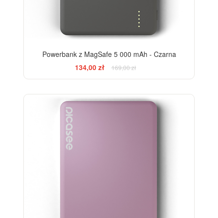
Powerbank z MagSafe 5 000 mAh - Czarna
134,00 zł
169,00 zł
-21%