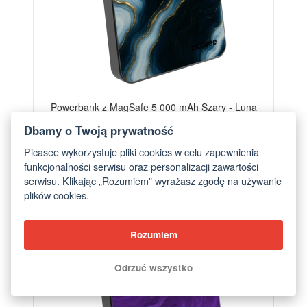
Powerbank z MagSafe 5 000 mAh Szary - Luna
od 249,00 zł
Dbamy o Twoją prywatność
Picasee wykorzystuje pliki cookies w celu zapewnienia
funkcjonalności serwisu oraz personalizacji zawartości
serwisu. Klikając „Rozumiem” wyrażasz zgodę na używanie
plików cookies.
Rozumiem
Odrzuć wszystko