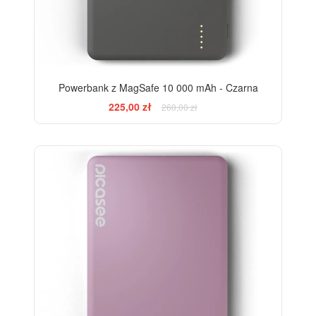
Powerbank z MagSafe 10 000 mAh - Czarna
225,00 zł
260,00 zł
-13%