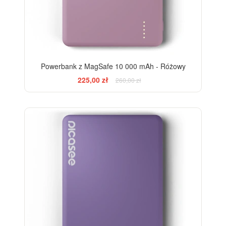
Powerbank z MagSafe 10 000 mAh - Różowy
225,00 zł
260,00 zł
-13%