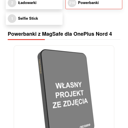
Ładowarki
Powerbanki
2
216
Selfie Stick
1
Powerbanki z MagSafe dla OnePlus Nord 4