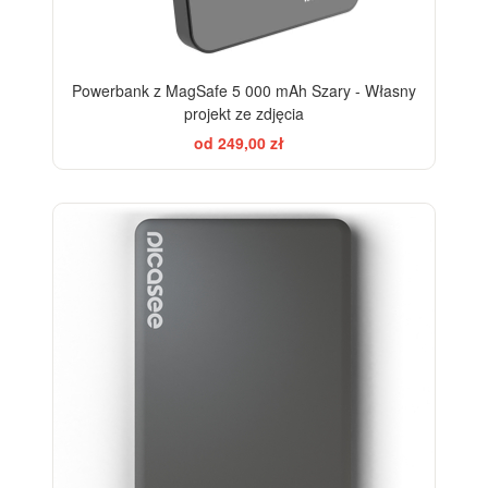
Powerbank z MagSafe 5 000 mAh Szary - Własny
projekt ze zdjęcia
od 249,00 zł
-21%