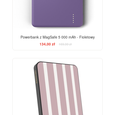
Powerbank z MagSafe 5 000 mAh - Fioletowy
134,00 zł
169,00 zł
ELEGANCE