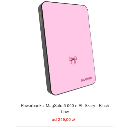
ELEGANCE
Powerbank z MagSafe 5 000 mAh Szary - Blush
bow
od 249,00 zł