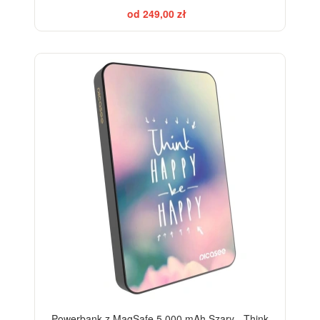
od 249,00 zł
Powerbank z MagSafe 5 000 mAh Szary - Think