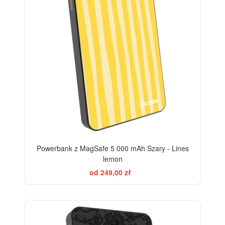
Powerbank z MagSafe 5 000 mAh Szary - Lines
lemon
od 249,00 zł
ELEGANCE