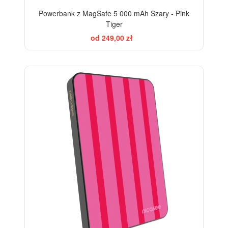
Powerbank z MagSafe 5 000 mAh Szary - Pink
Tiger
od 249,00 zł