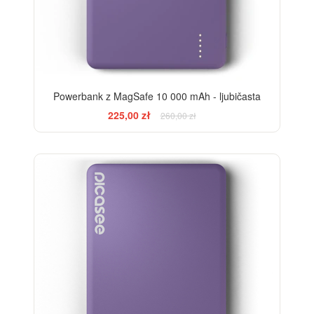
Powerbank z MagSafe 10 000 mAh - ljubičasta
225,00 zł
260,00 zł
-21%