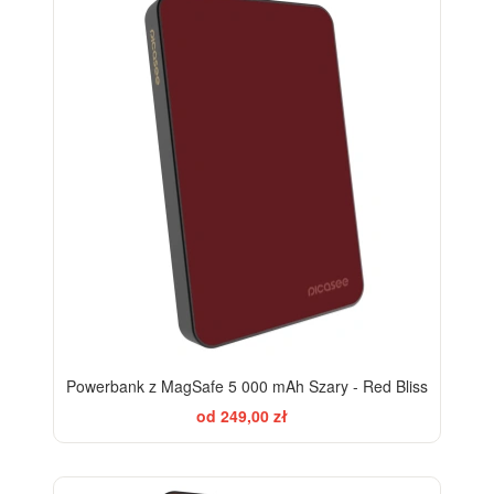
Powerbank z MagSafe 5 000 mAh Szary - Red Bliss
od 249,00 zł