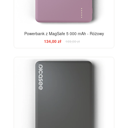
Powerbank z MagSafe 5 000 mAh - Różowy
134,00 zł
169,00 zł
-13%