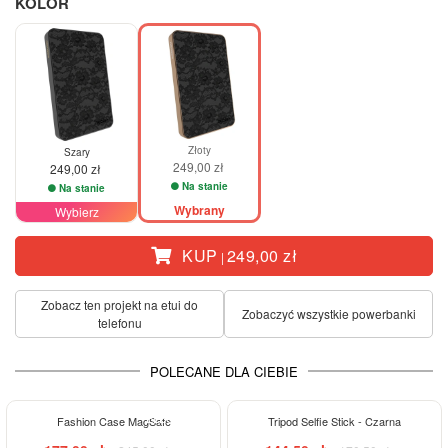
KOLOR
Złoty
Szary
249,00 zł
249,00 zł
Na stanie
Na stanie
Wybrany
Wybierz
KUP
249,00 zł
|
Zobacz ten projekt na etui do
Zobaczyć wszystkie powerbanki
telefonu
POLECANE DLA CIEBIE
ELEGANCE
-15%
Fashion Case MagSafe
Tripod Selfie Stick - Czarna