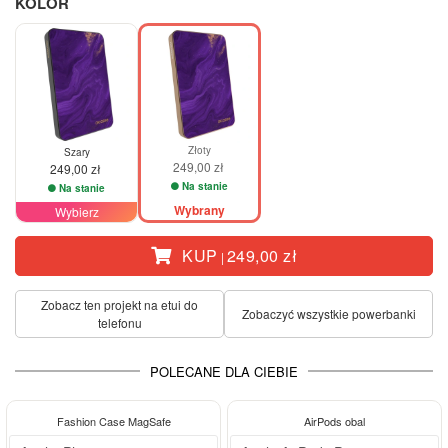
KOLOR
Złoty
Szary
249,00 zł
249,00 zł
Na stanie
Na stanie
Wybrany
Wybierz
KUP
249,00 zł
|
Zobacz ten projekt na etui do
Zobaczyć wszystkie powerbanki
telefonu
POLECANE DLA CIEBIE
-28%
Fashion Case MagSafe
AirPods obal