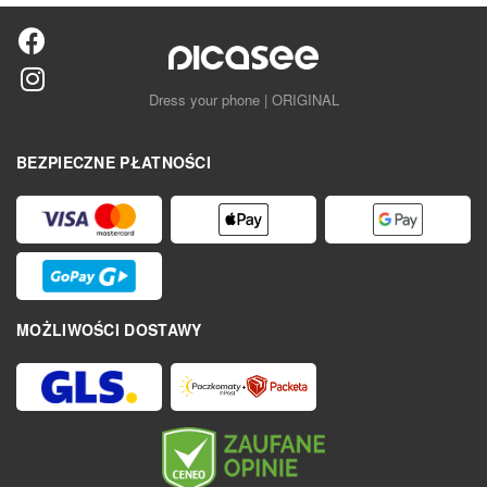
Dress your phone | ORIGINAL
BEZPIECZNE PŁATNOŚCI
MOŻLIWOŚCI DOSTAWY