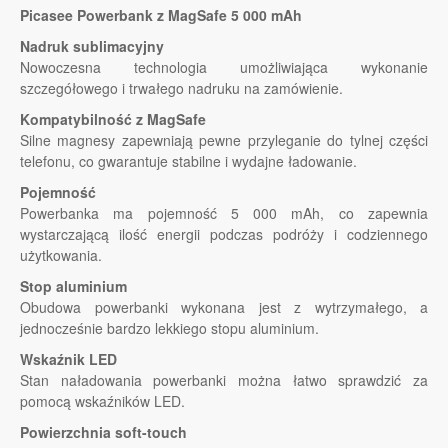
Picasee Powerbank z MagSafe 5 000 mAh
Nadruk sublimacyjny
Nowoczesna technologia umożliwiająca wykonanie
szczegółowego i trwałego nadruku na zamówienie.
Kompatybilność z MagSafe
Silne magnesy zapewniają pewne przyleganie do tylnej części
telefonu, co gwarantuje stabilne i wydajne ładowanie.
Pojemność
Powerbanka ma pojemność 5 000 mAh, co zapewnia
wystarczającą ilość energii podczas podróży i codziennego
użytkowania.
Stop aluminium
Obudowa powerbanki wykonana jest z wytrzymałego, a
jednocześnie bardzo lekkiego stopu aluminium.
Wskaźnik LED
Stan naładowania powerbanki można łatwo sprawdzić za
pomocą wskaźników LED.
Powierzchnia soft-touch