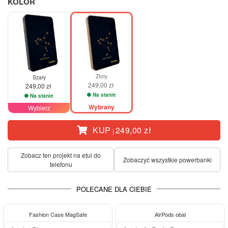
KOLOR
Złoty
Szary
249,00 zł
249,00 zł
Na stanie
Na stanie
Wybrany
Wybierz
KUP
249,00 zł
|
Zobacz ten projekt na etui do
Zobaczyć wszystkie powerbanki
telefonu
POLECANE DLA CIEBIE
-28%
Fashion Case MagSafe
AirPods obal