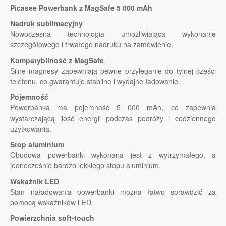
Picasee Powerbank z MagSafe 5 000 mAh
Nadruk sublimacyjny
Nowoczesna technologia umożliwiająca wykonanie
szczegółowego i trwałego nadruku na zamówienie.
Kompatybilność z MagSafe
Silne magnesy zapewniają pewne przyleganie do tylnej części
telefonu, co gwarantuje stabilne i wydajne ładowanie.
Pojemność
Powerbanka ma pojemność 5 000 mAh, co zapewnia
wystarczającą ilość energii podczas podróży i codziennego
użytkowania.
Stop aluminium
Obudowa powerbanki wykonana jest z wytrzymałego, a
jednocześnie bardzo lekkiego stopu aluminium.
Wskaźnik LED
Stan naładowania powerbanki można łatwo sprawdzić za
pomocą wskaźników LED.
Powierzchnia soft-touch