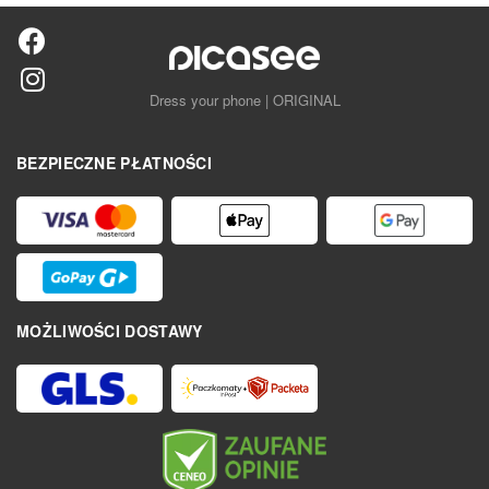
Dress your phone | ORIGINAL
BEZPIECZNE PŁATNOŚCI
MOŻLIWOŚCI DOSTAWY