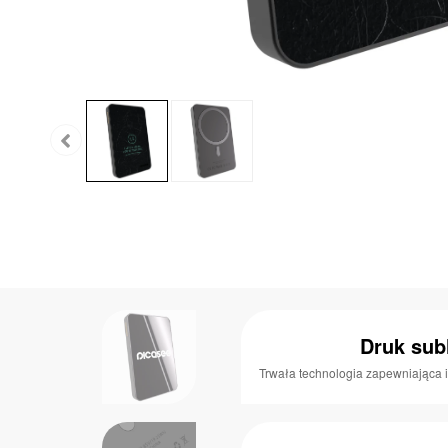
Druk sub
Trwała technologia zapewniająca i