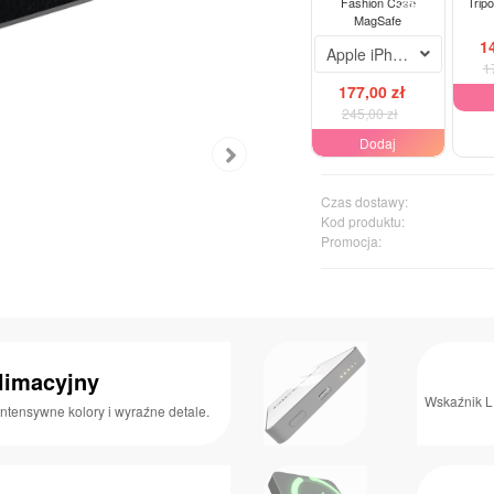
-28%
Fashion Case
Tripo
MagSafe
1
Apple iPhone 12
1
177,00 zł
245,00 zł
Dodaj
Czas dostawy:
Kod produktu:
Promocja:
limacyjny
Wskaźnik L
ntensywne kolory i wyraźne detale.