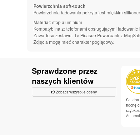
Powierzchnia soft-touch
Powierzchnia ładowania pokryta jest miękkim silikonem
Materiał: stop aluminium
Kompatybilna z: telefonami obsługującymi ładowan
Zawartość zestawu: 1× Picasee Powerbank z MagSa
Zdjęcia mogą mieć charakter poglądowy.
Sprawdzone przez
naszych klientów
Zobacz wszystkie oceny
Solidna
trochę d
szybkość
Automat