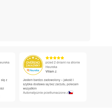
Heureka
przed 2 dniami na stronie
Heureka
Viliam J.
 się z
Jestem bardzo zadowolony – jakość i
i
szybka dostawa są bez zarzutu, polecam
ści
wszystkim
Automatycznie przetłumaczone z