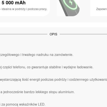
 5 000 mAh
 idealna w podróży i podczas pracy.
Zapewni
OPIS
czegółowego i trwałego nadruku na zamówienie.
 części telefonu, co gwarantuje stabilne i wydajne ładowanie.
starczającą ilość energii podczas podróży i codziennego użytkowani
 jednocześnie bardzo lekkiego stopu aluminium.
ć za pomocą wskaźników LED.