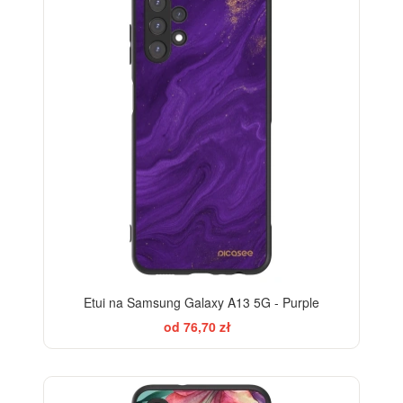
Etui na Samsung Galaxy A13 5G - Purple
od 76,70 zł