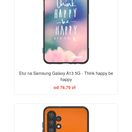
Etui na Samsung Galaxy A13 5G - Think happy be
happy
od 76,70 zł