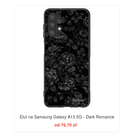
ELEGANCE
Etui na Samsung Galaxy A13 5G - Dark Romance
od 76,70 zł