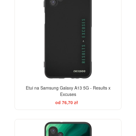
Etui na Samsung Galaxy A13 5G - Results x
Excuses
od 76,70 zł