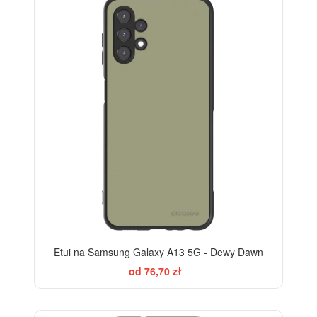
Etui na Samsung Galaxy A13 5G - Dewy Dawn
od 76,70 zł