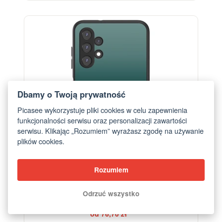
ELEGANCE
Dbamy o Twoją prywatność
Picasee wykorzystuje pliki cookies w celu zapewnienia
funkcjonalności serwisu oraz personalizacji zawartości
serwisu. Klikając „Rozumiem” wyrażasz zgodę na używanie
plików cookies.
Rozumiem
Odrzuć wszystko
Etui na Samsung Galaxy A13 5G - Verdant Fade
od 76,70 zł