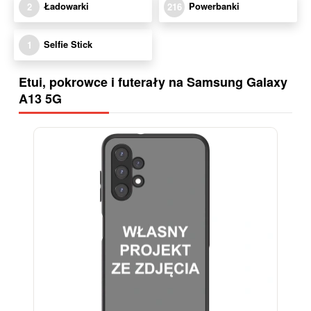
Ładowarki
Powerbanki
2
216
Selfie Stick
1
Etui, pokrowce i futerały na Samsung Galaxy
A13 5G