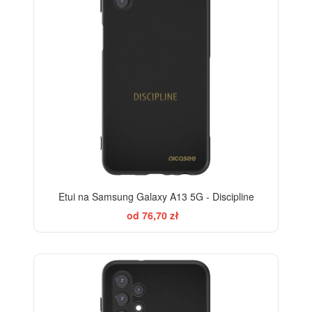
Etui na Samsung Galaxy A13 5G - Discipline
od 76,70 zł