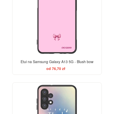
Etui na Samsung Galaxy A13 5G - Blush bow
od 76,70 zł