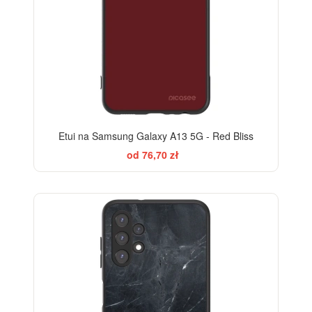
Etui na Samsung Galaxy A13 5G - Red Bliss
od 76,70 zł
ELEGANCE