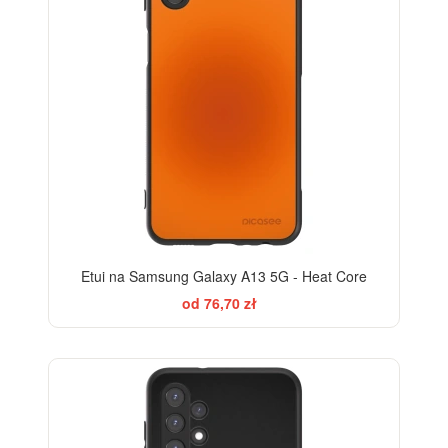
Etui na Samsung Galaxy A13 5G - Heat Core
od 76,70 zł