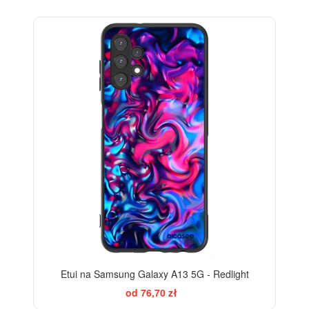
Etui na Samsung Galaxy A13 5G - Redlight
od 76,70 zł