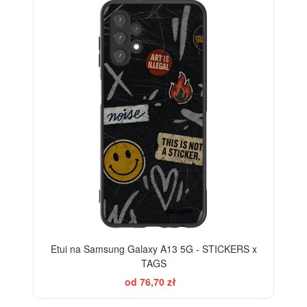
Etui na Samsung Galaxy A13 5G - STICKERS x
TAGS
od 76,70 zł