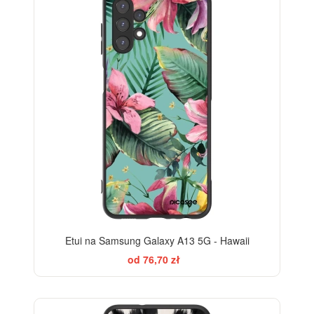
Etui na Samsung Galaxy A13 5G - Hawaii
od 76,70 zł