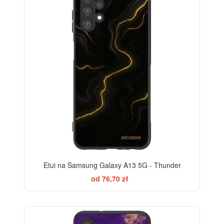
Etui na Samsung Galaxy A13 5G - Thunder
od 76,70 zł