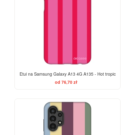
Etui na Samsung Galaxy A13 4G A135 - Hot tropic
od 76,70 zł
BESTSELLER
-28%