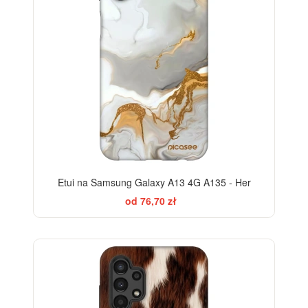
Etui na Samsung Galaxy A13 4G A135 - Her
od 76,70 zł
-28%