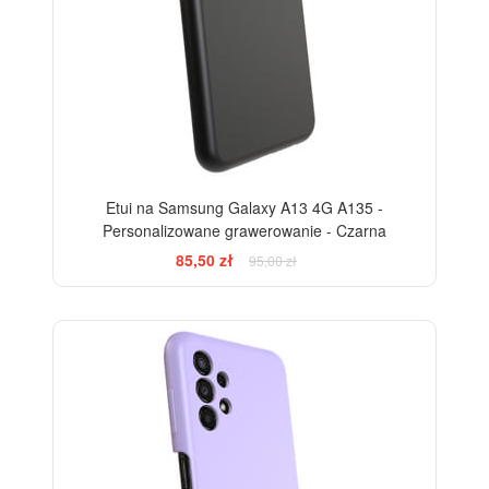
Etui na Samsung Galaxy A13 4G A135 -
Personalizowane grawerowanie - Czarna
85,50 zł
95,00 zł
-10%