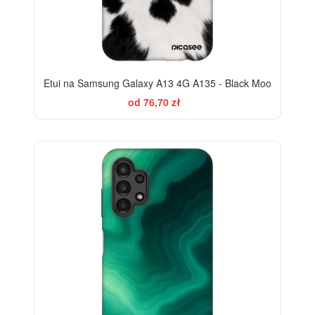
Etui na Samsung Galaxy A13 4G A135 - Black Moo
od 76,70 zł
-28%