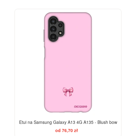
ELEGANCE
-28%
Etui na Samsung Galaxy A13 4G A135 - Blush bow
od 76,70 zł