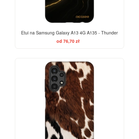
Etui na Samsung Galaxy A13 4G A135 - Thunder
od 76,70 zł
-28%