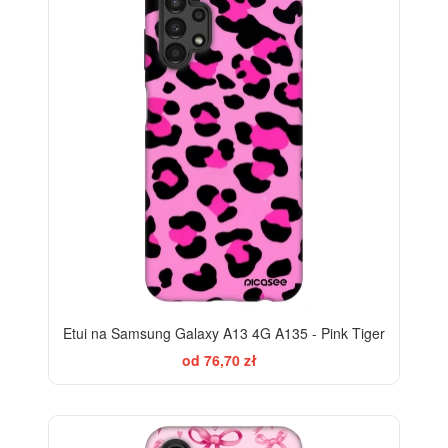
Etui na Samsung Galaxy A13 4G A135 - Pink Tiger
od 76,70 zł
-28%