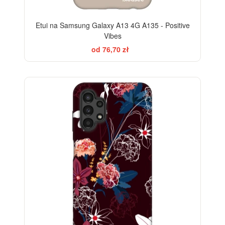
Etui na Samsung Galaxy A13 4G A135 - Positive
Vibes
od 76,70 zł
-28%