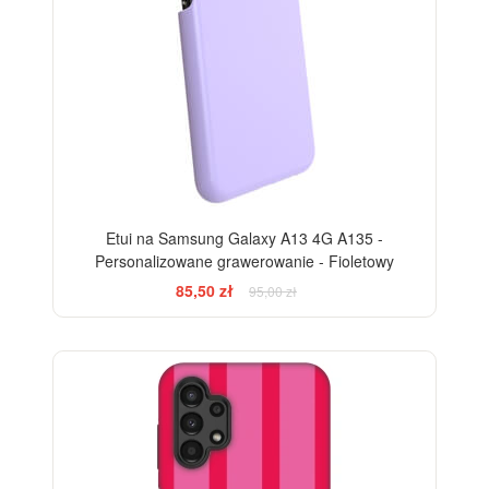
Etui na Samsung Galaxy A13 4G A135 -
Personalizowane grawerowanie - Fioletowy
85,50 zł
95,00 zł
-28%