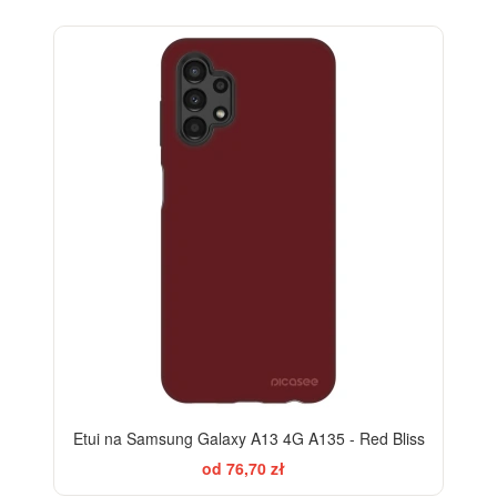
-28%
Etui na Samsung Galaxy A13 4G A135 - Red Bliss
od 76,70 zł