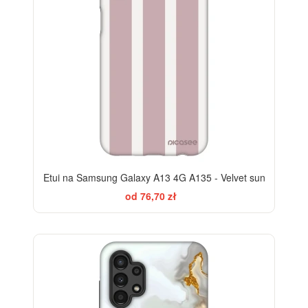
Etui na Samsung Galaxy A13 4G A135 - Velvet sun
od 76,70 zł
ELEGANCE
-28%