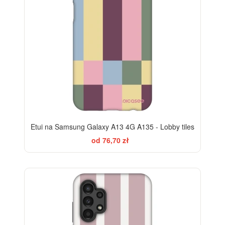
Etui na Samsung Galaxy A13 4G A135 - Lobby tiles
od 76,70 zł
ELEGANCE
-28%