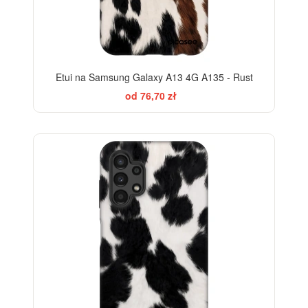
Etui na Samsung Galaxy A13 4G A135 - Rust
od 76,70 zł
-28%