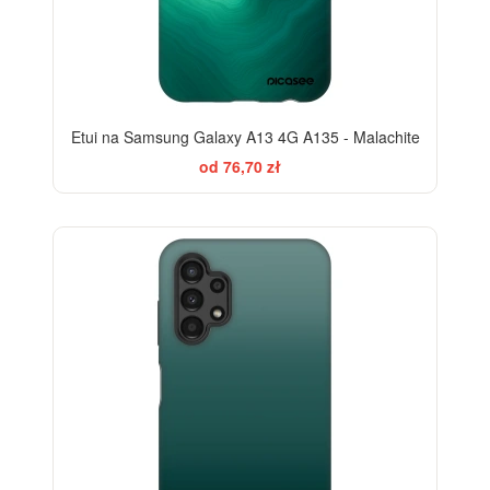
Etui na Samsung Galaxy A13 4G A135 - Malachite
od 76,70 zł
ELEGANCE
-28%