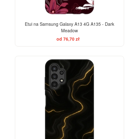
Etui na Samsung Galaxy A13 4G A135 - Dark
Meadow
od 76,70 zł
ELEGANCE
-28%