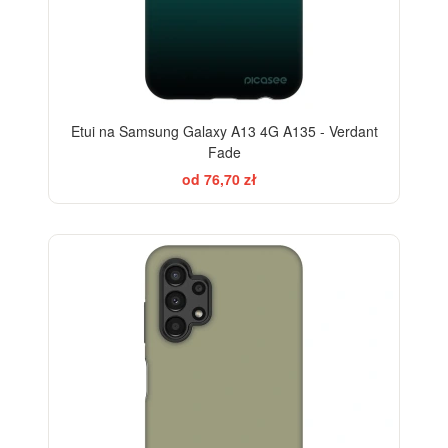
Etui na Samsung Galaxy A13 4G A135 - Verdant
Fade
od 76,70 zł
-28%