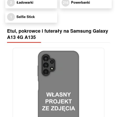
Ładowarki
Powerbanki
2
216
Selfie Stick
1
Etui, pokrowce i futerały na Samsung Galaxy
A13 4G A135
-28%