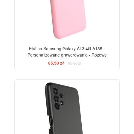
Etui na Samsung Galaxy A13 4G A135 -
Personalizowane grawerowanie - Różowy
85,50 zł
95,00 zł
-10%