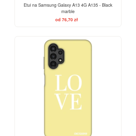
Etui na Samsung Galaxy A13 4G A135 - Black
marble
od 76,70 zł
-28%