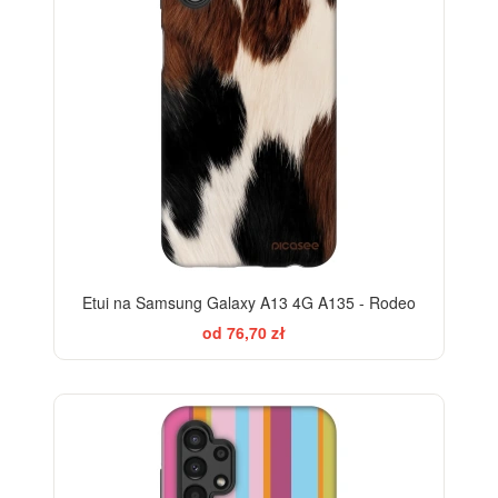
Etui na Samsung Galaxy A13 4G A135 - Rodeo
od 76,70 zł
-28%