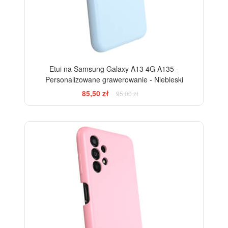
Etui na Samsung Galaxy A13 4G A135 -
Personalizowane grawerowanie - Niebieski
85,50 zł
95,00 zł
-10%