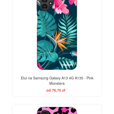
Etui na Samsung Galaxy A13 4G A135 - Pink
Monstera
od 76,70 zł
-28%