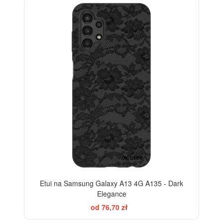
ELEGANCE
-28%
Etui na Samsung Galaxy A13 4G A135 - Dark
Elegance
od 76,70 zł