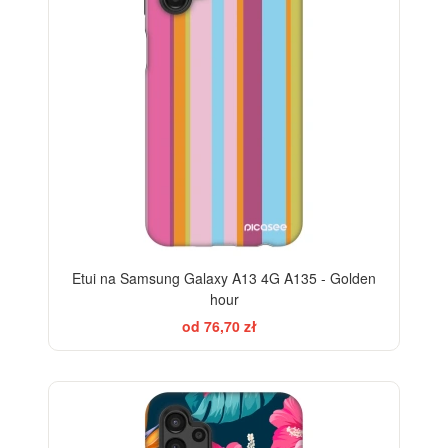
Etui na Samsung Galaxy A13 4G A135 - Golden
hour
od 76,70 zł
-28%