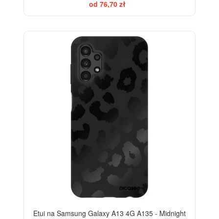
od 76,70 zł
ELEGANCE
-28%
Etui na Samsung Galaxy A13 4G A135 - Midnight