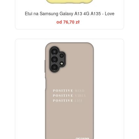
Etui na Samsung Galaxy A13 4G A135 - Love
od 76,70 zł
BESTSELLER
-28%