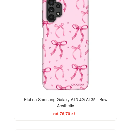
Etui na Samsung Galaxy A13 4G A135 - Bow
Aesthetic
od 76,70 zł