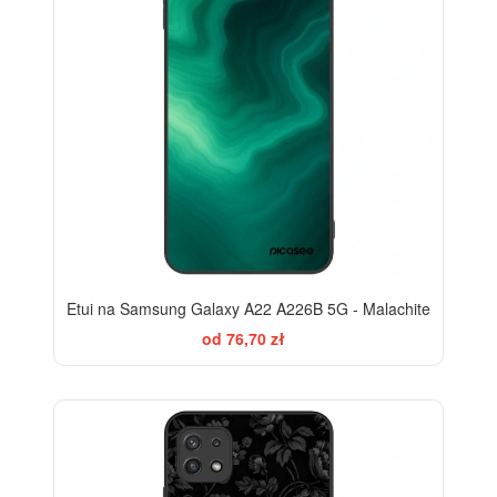
Etui na Samsung Galaxy A22 A226B 5G - Malachite
od 76,70 zł
ELEGANCE