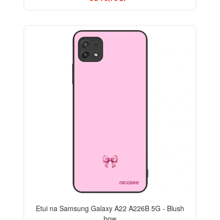
ELEGANCE
Etui na Samsung Galaxy A22 A226B 5G - Blush
bow