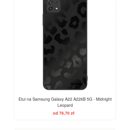
Etui na Samsung Galaxy A22 A226B 5G - Midnight
Leopard
od 76,70 zł