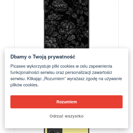
Dbamy o Twoją prywatność
Picasee wykorzystuje pliki cookies w celu zapewnienia
funkcjonalności serwisu oraz personalizacji zawartości
serwisu. Klikając „Rozumiem” wyrażasz zgodę na używanie
plików cookies.
Etui na Samsung Galaxy A22 A226B 5G - Dark
Romance
od 76,70 zł
Rozumiem
Odrzuć wszystko