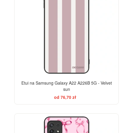
Etui na Samsung Galaxy A22 A226B 5G - Velvet
sun
od 76,70 zł