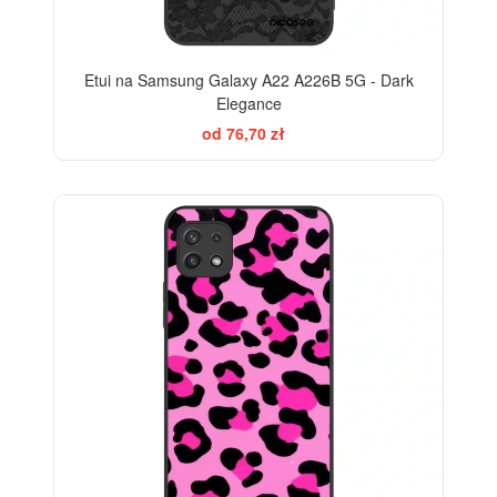
Etui na Samsung Galaxy A22 A226B 5G - Dark
Elegance
od 76,70 zł