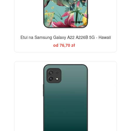
Etui na Samsung Galaxy A22 A226B 5G - Hawaii
od 76,70 zł
ELEGANCE