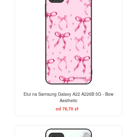
Etui na Samsung Galaxy A22 A226B 5G - Bow
Aesthetic
od 76,70 zł
ELEGANCE