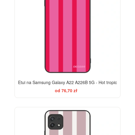
Etui na Samsung Galaxy A22 A226B 5G - Hot tropic
od 76,70 zł
ELEGANCE