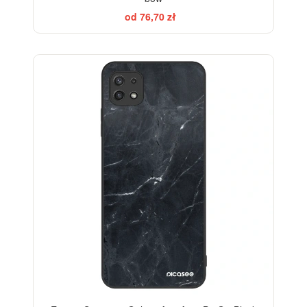
od 76,70 zł
ELEGANCE