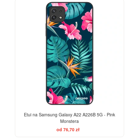
Etui na Samsung Galaxy A22 A226B 5G - Pink
Monstera
od 76,70 zł