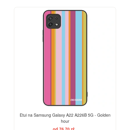
Etui na Samsung Galaxy A22 A226B 5G - Golden
hour
od 76,70 zł