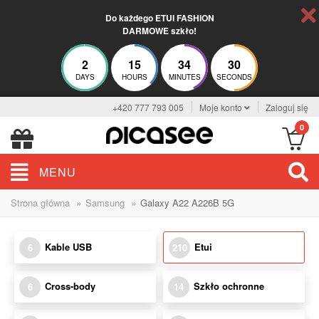
Do każdego ETUI FASHION
DARMOWE szkło!
2
15
34
29
DAYS
HOURS
MINUTES
SECONDS
+420 777 793 005
Moje konto
Zaloguj się
0
MENU
»
»
Strona główna
Samsung
Galaxy A22 A226B 5G
Kable USB
Etui
6
210
Cross-body
Szkło ochronne
6
14