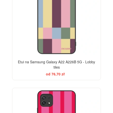
Etui na Samsung Galaxy A22 A226B 5G - Lobby
tiles
od 76,70 zł