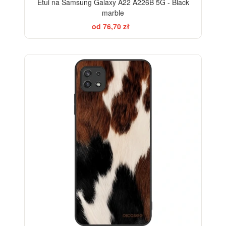
Etui na Samsung Galaxy A22 A226B 5G - Black
marble
od 76,70 zł