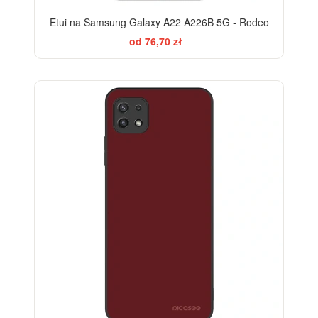
Etui na Samsung Galaxy A22 A226B 5G - Rodeo
od 76,70 zł