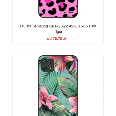
Etui na Samsung Galaxy A22 A226B 5G - Pink
Tiger
od 76,70 zł