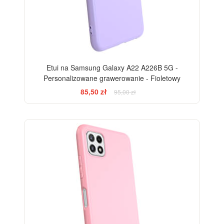
Etui na Samsung Galaxy A22 A226B 5G -
Personalizowane grawerowanie - Fioletowy
85,50 zł
95,00 zł
-10%