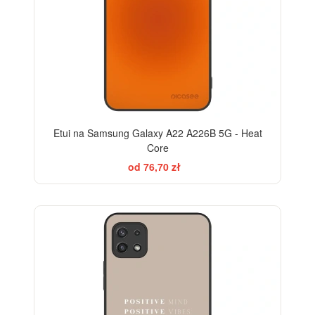
Etui na Samsung Galaxy A22 A226B 5G - Heat
Core
od 76,70 zł
BESTSELLER