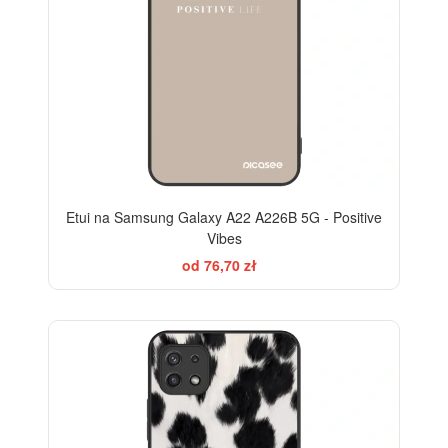
Etui na Samsung Galaxy A22 A226B 5G - Positive
Vibes
od 76,70 zł