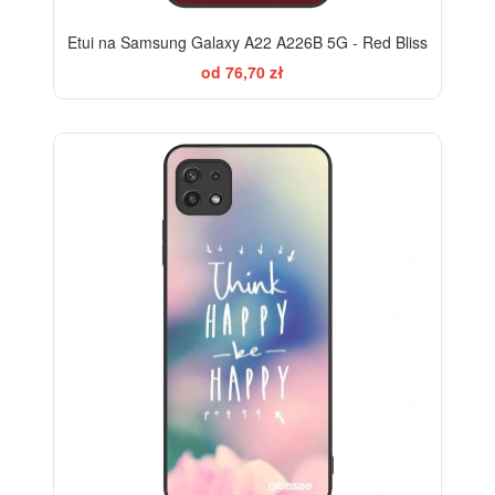
Etui na Samsung Galaxy A22 A226B 5G - Red Bliss
od 76,70 zł