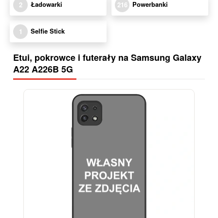
Ładowarki
Powerbanki
2
216
Selfie Stick
1
Etui, pokrowce i futerały na Samsung Galaxy
A22 A226B 5G