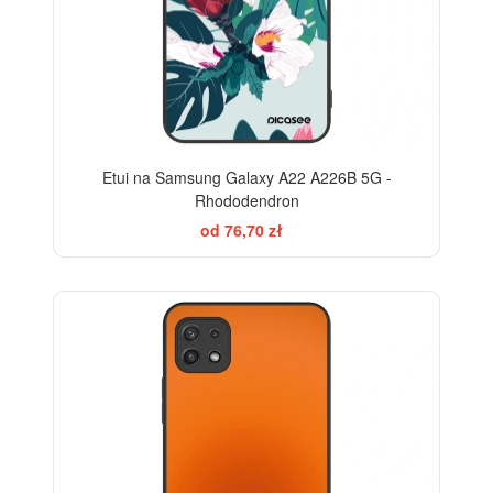
Etui na Samsung Galaxy A22 A226B 5G -
Rhododendron
od 76,70 zł