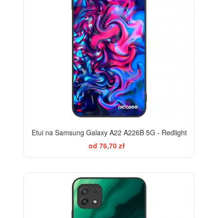
Etui na Samsung Galaxy A22 A226B 5G - Redlight
od 76,70 zł