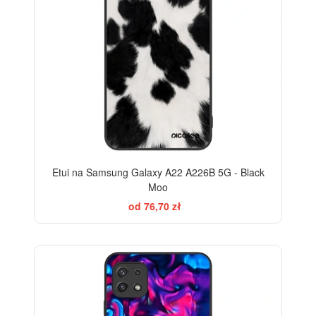
Etui na Samsung Galaxy A22 A226B 5G - Black
Moo
od 76,70 zł