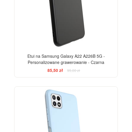
Etui na Samsung Galaxy A22 A226B 5G -
Personalizowane grawerowanie - Czarna
85,50 zł
95,00 zł
-10%