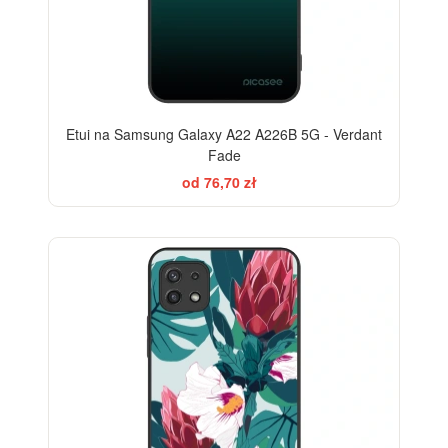
Etui na Samsung Galaxy A22 A226B 5G - Verdant
Fade
od 76,70 zł