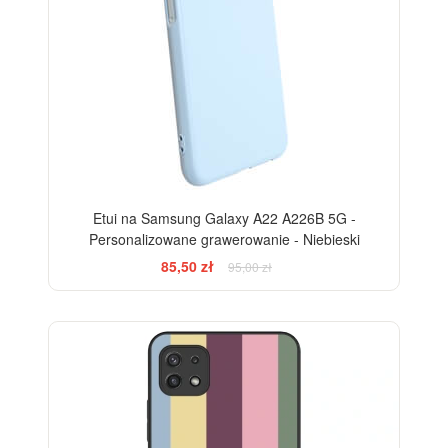
Etui na Samsung Galaxy A22 A226B 5G -
Personalizowane grawerowanie - Niebieski
85,50 zł
95,00 zł
BESTSELLER