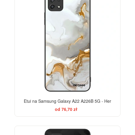
Etui na Samsung Galaxy A22 A226B 5G - Her
od 76,70 zł
ELEGANCE