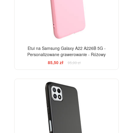
Etui na Samsung Galaxy A22 A226B 5G -
Personalizowane grawerowanie - Różowy
85,50 zł
95,00 zł
-10%