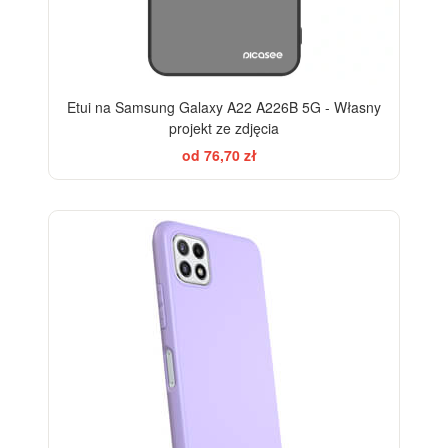
Etui na Samsung Galaxy A22 A226B 5G - Własny
projekt ze zdjęcia
od 76,70 zł
-10%