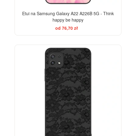
Etui na Samsung Galaxy A22 A226B 5G - Think
happy be happy
od 76,70 zł
ELEGANCE