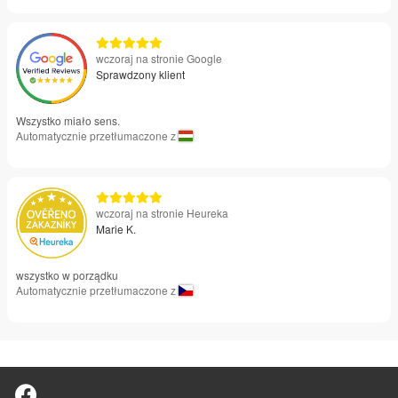
wczoraj na stronie Google
Sprawdzony klient
Wszystko miało sens.
Automatycznie przetłumaczone z
wczoraj na stronie Heureka
Marie K.
wszystko w porządku
Automatycznie przetłumaczone z