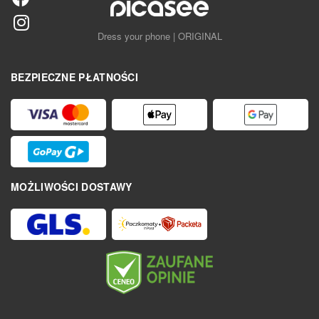
Dress your phone | ORIGINAL
BEZPIECZNE PŁATNOŚCI
MOŻLIWOŚCI DOSTAWY