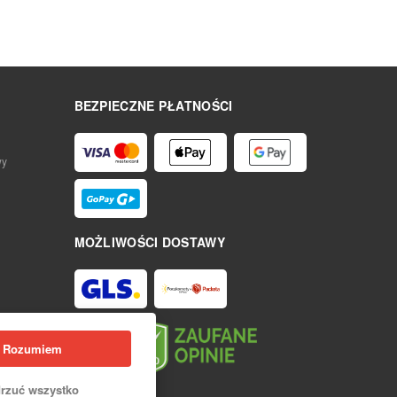
BEZPIECZNE PŁATNOŚCI
wy
MOŻLIWOŚCI DOSTAWY
Rozumiem
rzuć wszystko