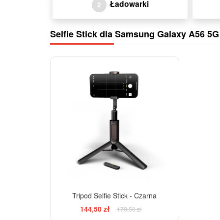
Ładowarki
2
Selfie Stick dla Samsung Galaxy A56 5
-15%
Tripod Selfie Stick - Czarna
144,50 zł
170,50 zł