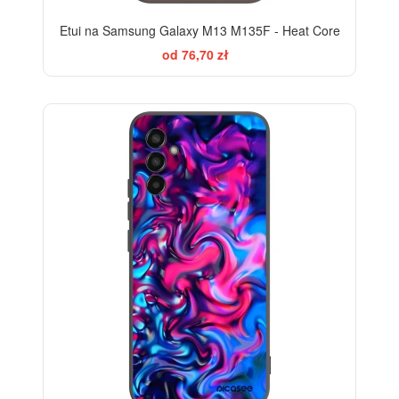
Etui na Samsung Galaxy M13 M135F - Heat Core
od 76,70 zł