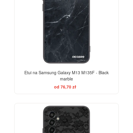
Etui na Samsung Galaxy M13 M135F - Black
marble
od 76,70 zł
ELEGANCE