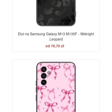
Etui na Samsung Galaxy M13 M135F - Midnight
Leopard
od 76,70 zł