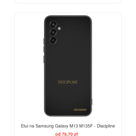
Etui na Samsung Galaxy M13 M135F - Discipline
od 76,70 zł