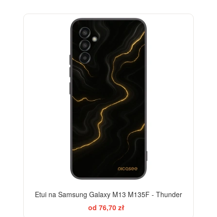
ELEGANCE
Etui na Samsung Galaxy M13 M135F - Thunder
od 76,70 zł