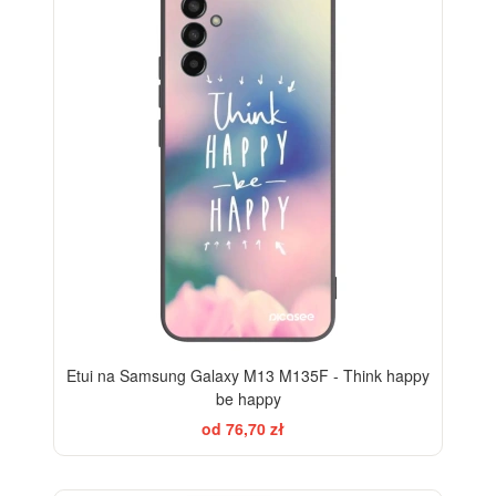
Etui na Samsung Galaxy M13 M135F - Think happy
be happy
od 76,70 zł