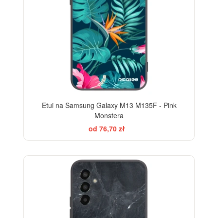
Etui na Samsung Galaxy M13 M135F - Pink
Monstera
od 76,70 zł
ELEGANCE