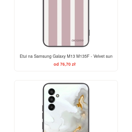
Etui na Samsung Galaxy M13 M135F - Velvet sun
od 76,70 zł
ELEGANCE