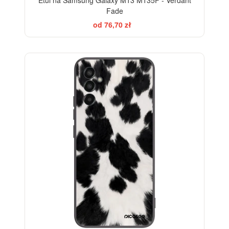
Fade
od 76,70 zł