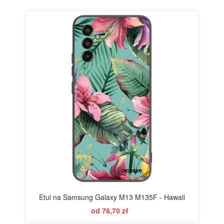
Etui na Samsung Galaxy M13 M135F - Hawaii
od 76,70 zł