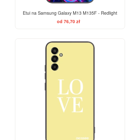
Etui na Samsung Galaxy M13 M135F - Redlight
od 76,70 zł