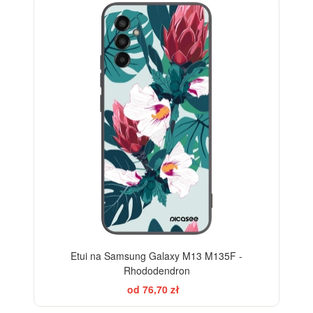
Etui na Samsung Galaxy M13 M135F -
Rhododendron
od 76,70 zł