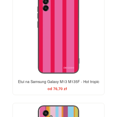
Etui na Samsung Galaxy M13 M135F - Hot tropic
od 76,70 zł