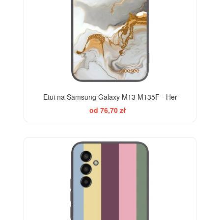
Etui na Samsung Galaxy M13 M135F - Her
od 76,70 zł
BESTSELLER