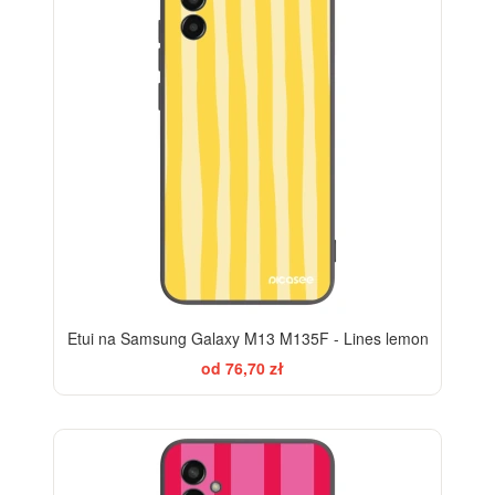
Etui na Samsung Galaxy M13 M135F - Lines lemon
od 76,70 zł