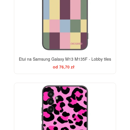
Etui na Samsung Galaxy M13 M135F - Lobby tiles
od 76,70 zł