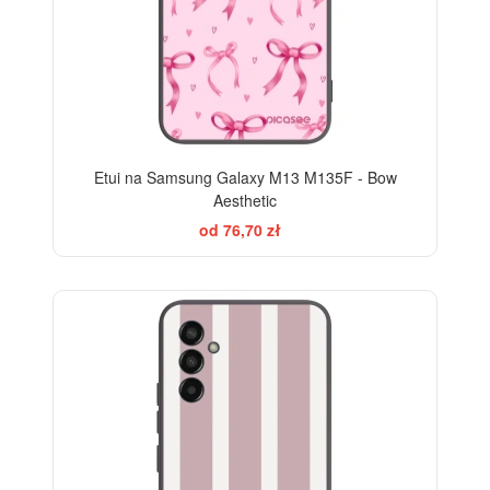
Etui na Samsung Galaxy M13 M135F - Bow
Aesthetic
od 76,70 zł
ELEGANCE