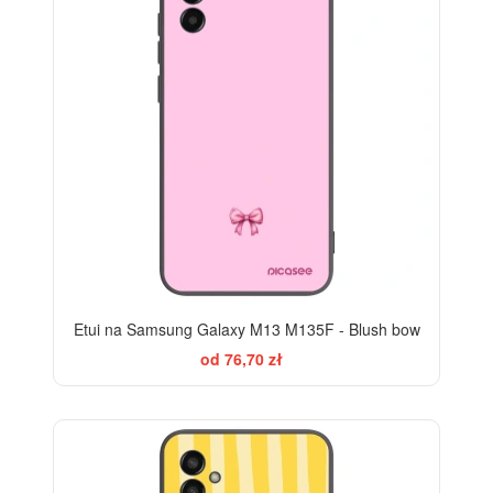
Etui na Samsung Galaxy M13 M135F - Blush bow
od 76,70 zł