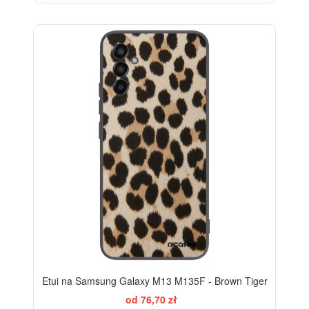
Etui na Samsung Galaxy M13 M135F - Brown Tiger
od 76,70 zł