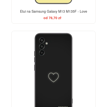
Etui na Samsung Galaxy M13 M135F - Love
od 76,70 zł