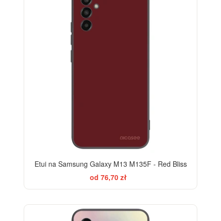
Etui na Samsung Galaxy M13 M135F - Red Bliss
od 76,70 zł