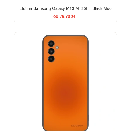
Etui na Samsung Galaxy M13 M135F - Black Moo
od 76,70 zł