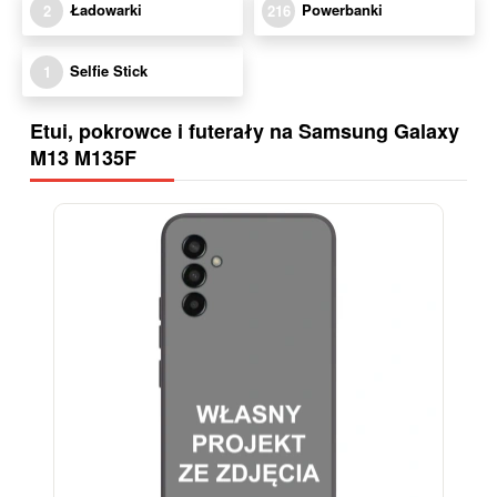
Ładowarki
Powerbanki
2
216
Selfie Stick
1
Etui, pokrowce i futerały na Samsung Galaxy
M13 M135F