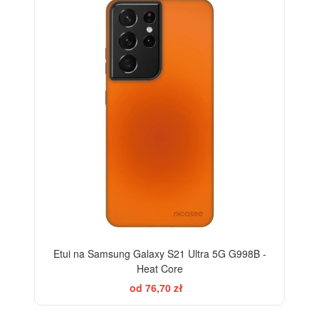
-28%
Etui na Samsung Galaxy S21 Ultra 5G G998B -
Heat Core
od 76,70 zł