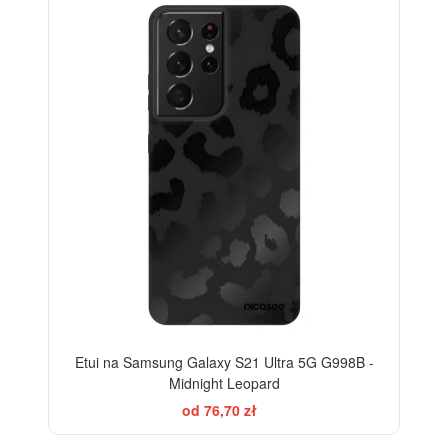
ELEGANCE
-28%
Etui na Samsung Galaxy S21 Ultra 5G G998B -
Midnight Leopard
od 76,70 zł