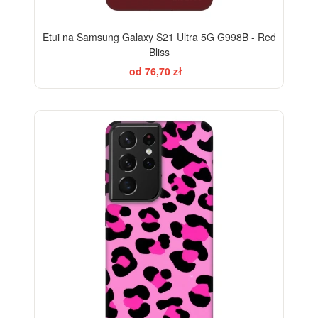
Etui na Samsung Galaxy S21 Ultra 5G G998B - Red
Bliss
od 76,70 zł
-28%