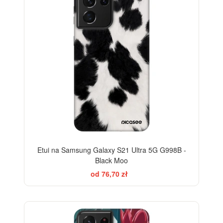
Etui na Samsung Galaxy S21 Ultra 5G G998B -
Black Moo
od 76,70 zł
-28%