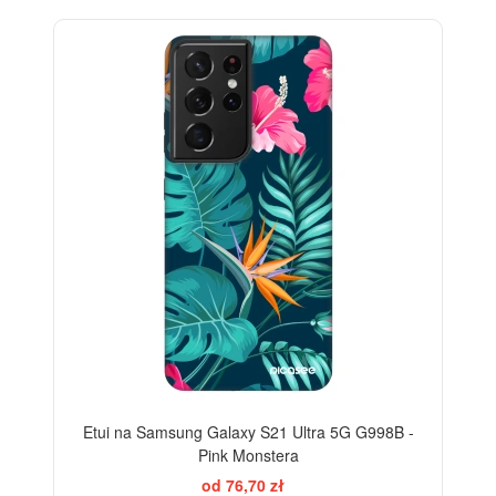
-28%
Etui na Samsung Galaxy S21 Ultra 5G G998B -
Pink Monstera
od 76,70 zł