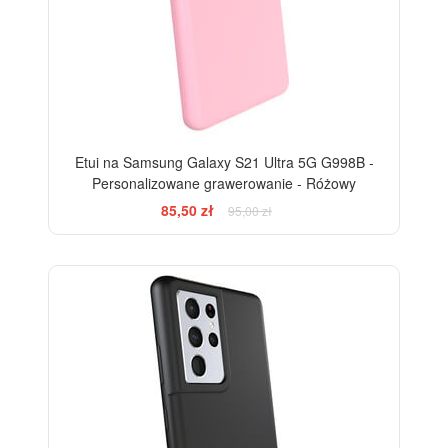
Etui na Samsung Galaxy S21 Ultra 5G G998B -
Personalizowane grawerowanie - Różowy
85,50 zł
95,00 zł
-10%