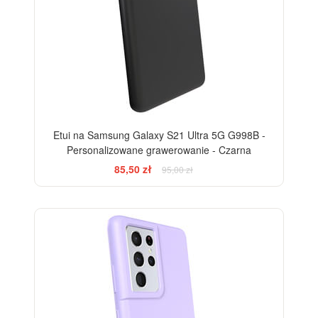
Etui na Samsung Galaxy S21 Ultra 5G G998B -
Personalizowane grawerowanie - Czarna
85,50 zł
95,00 zł
-10%