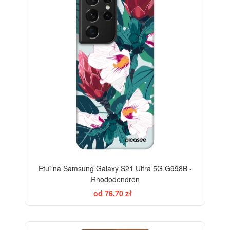
Etui na Samsung Galaxy S21 Ultra 5G G998B -
Rhododendron
od 76,70 zł