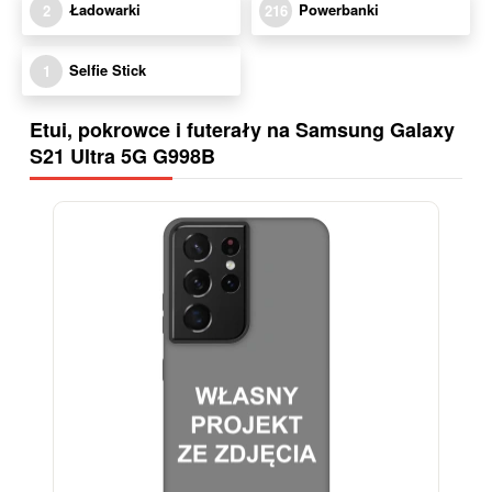
Ładowarki
Powerbanki
2
216
Selfie Stick
1
Etui, pokrowce i futerały na Samsung Galaxy
S21 Ultra 5G G998B
-28%