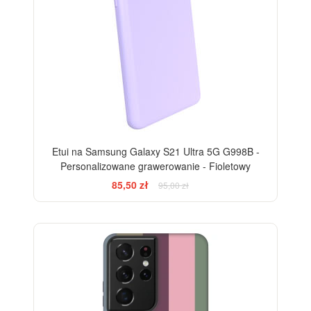
Etui na Samsung Galaxy S21 Ultra 5G G998B -
Personalizowane grawerowanie - Fioletowy
85,50 zł
95,00 zł
BESTSELLER
-28%