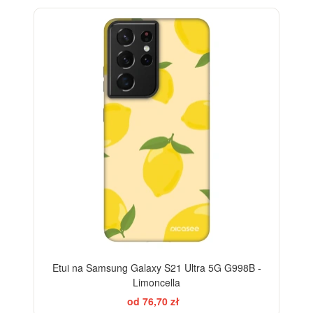
BESTSELLER
-28%
Etui na Samsung Galaxy S21 Ultra 5G G998B -
Limoncella
od 76,70 zł