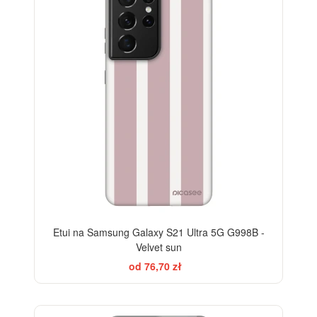
-28%
Etui na Samsung Galaxy S21 Ultra 5G G998B -
Velvet sun
od 76,70 zł