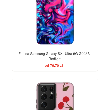
Etui na Samsung Galaxy S21 Ultra 5G G998B -
Redlight
od 76,70 zł
-28%