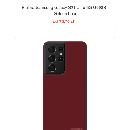
Etui na Samsung Galaxy S21 Ultra 5G G998B -
Golden hour
od 76,70 zł
-28%