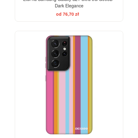
Dark Elegance
od 76,70 zł
-28%