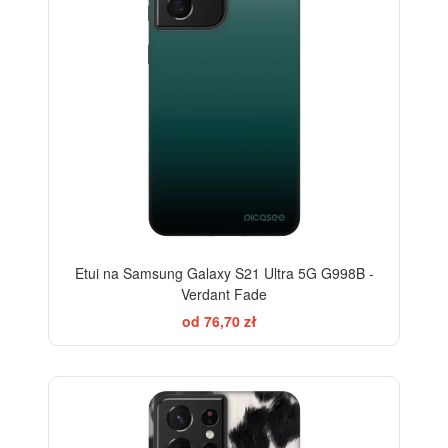
Etui na Samsung Galaxy S21 Ultra 5G G998B -
Verdant Fade
od 76,70 zł
-28%