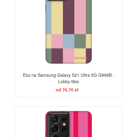
Etui na Samsung Galaxy S21 Ultra 5G G998B -
Lobby tiles
od 76,70 zł
-28%