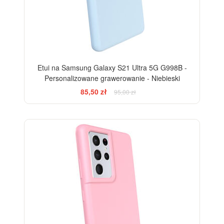
Etui na Samsung Galaxy S21 Ultra 5G G998B -
Personalizowane grawerowanie - Niebieski
85,50 zł
95,00 zł
-10%