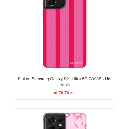
Etui na Samsung Galaxy S21 Ultra 5G G998B - Hot
tropic
od 76,70 zł
-28%