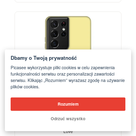
-28%
Dbamy o Twoją prywatność
Picasee wykorzystuje pliki cookies w celu zapewnienia
funkcjonalności serwisu oraz personalizacji zawartości
serwisu. Klikając „Rozumiem” wyrażasz zgodę na używanie
plików cookies.
Rozumiem
Odrzuć wszystko
Etui na Samsung Galaxy S21 Ultra 5G G998B -
Love