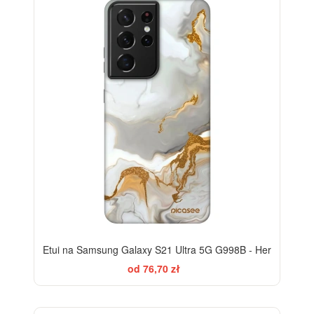
ELEGANCE
-28%
Etui na Samsung Galaxy S21 Ultra 5G G998B - Her
od 76,70 zł