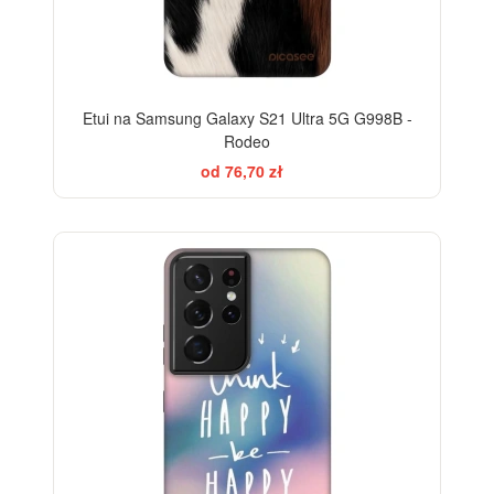
Etui na Samsung Galaxy S21 Ultra 5G G998B -
Rodeo
od 76,70 zł
-28%