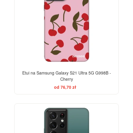
Etui na Samsung Galaxy S21 Ultra 5G G998B -
Cherry
od 76,70 zł
ELEGANCE
-28%