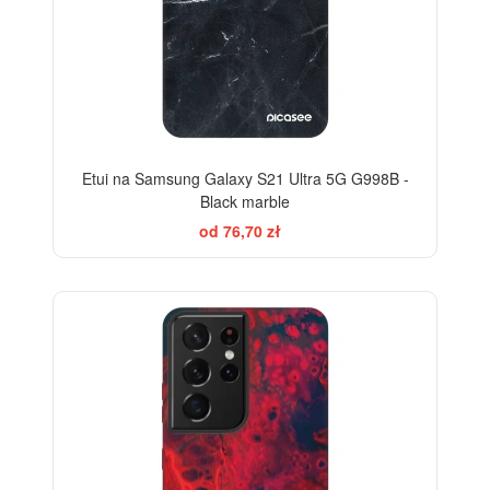
Etui na Samsung Galaxy S21 Ultra 5G G998B -
Black marble
od 76,70 zł
-28%