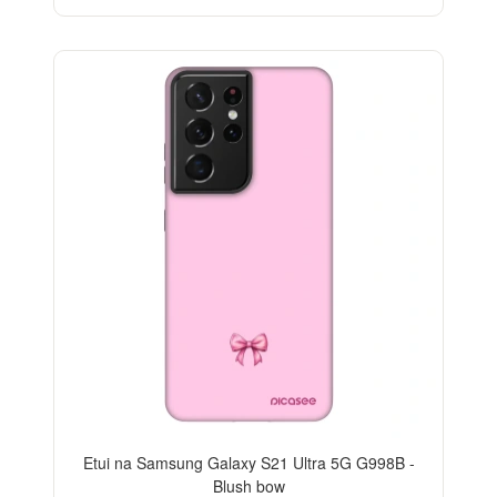
ELEGANCE
-28%
Etui na Samsung Galaxy S21 Ultra 5G G998B -
Blush bow