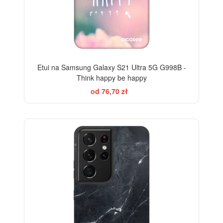
Etui na Samsung Galaxy S21 Ultra 5G G998B -
Think happy be happy
od 76,70 zł
ELEGANCE
-28%