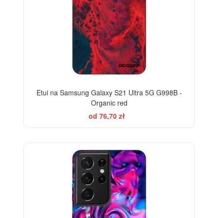
Etui na Samsung Galaxy S21 Ultra 5G G998B -
Organic red
od 76,70 zł
-28%