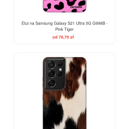
Etui na Samsung Galaxy S21 Ultra 5G G998B -
Pink Tiger
od 76,70 zł
-28%