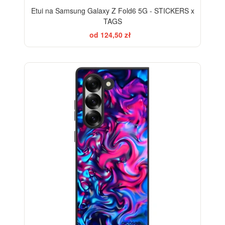
Etui na Samsung Galaxy Z Fold6 5G - STICKERS x
TAGS
od 124,50 zł