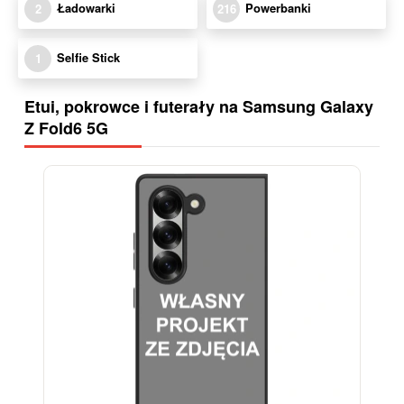
Ładowarki
Powerbanki
2
216
Selfie Stick
1
Etui, pokrowce i futerały na Samsung Galaxy
Z Fold6 5G