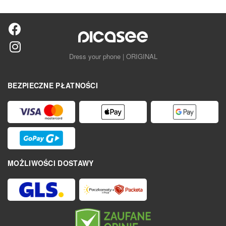
Dress your phone | ORIGINAL
BEZPIECZNE PŁATNOŚCI
MOŻLIWOŚCI DOSTAWY