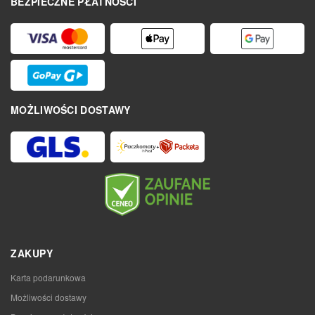
BEZPIECZNE PŁATNOŚCI
MOŻLIWOŚCI DOSTAWY
ZAKUPY
Karta podarunkowa
Możliwości dostawy