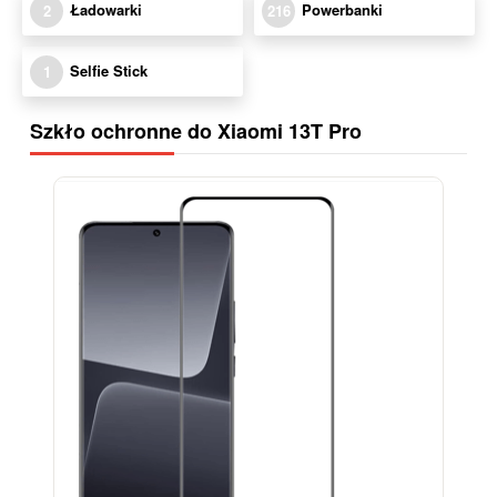
Ładowarki
Powerbanki
2
216
Selfie Stick
1
Szkło ochronne do Xiaomi 13T Pro
-13%