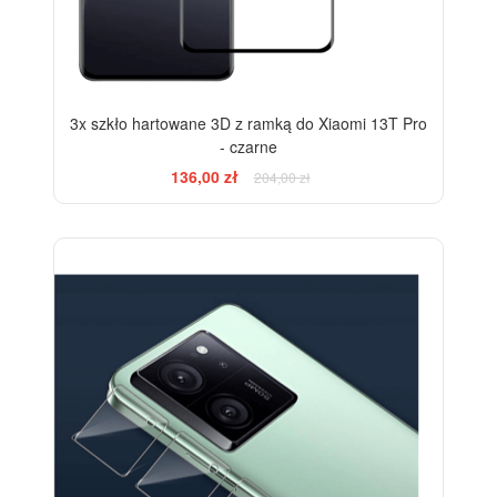
3x szkło hartowane 3D z ramką do Xiaomi 13T Pro
- czarne
136,00 zł
204,00 zł