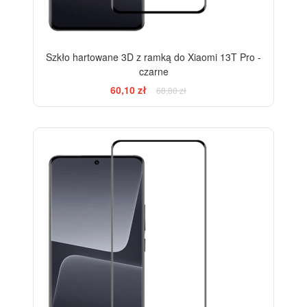
Szkło hartowane 3D z ramką do Xiaomi 13T Pro -
czarne
60,10 zł
68,80 zł
-33%