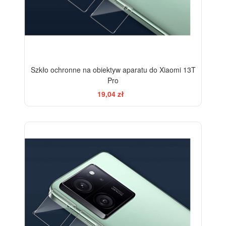
Szkło ochronne na obiektyw aparatu do Xiaomi 13T
Pro
19,04 zł
-33%