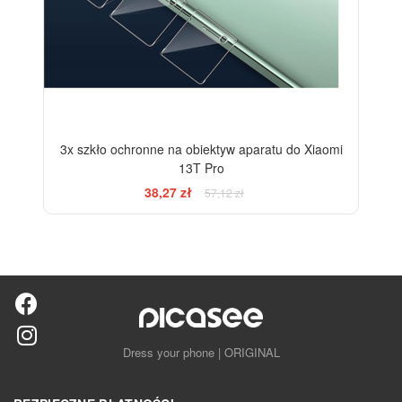
3x szkło ochronne na obiektyw aparatu do Xiaomi
13T Pro
38,27 zł
57,12 zł
Dress your phone | ORIGINAL