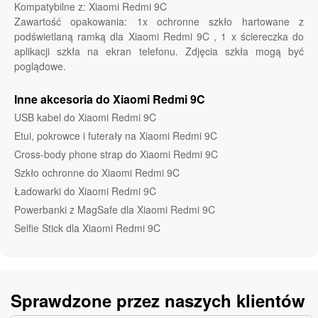
Kompatybilne z: Xiaomi Redmi 9C
Zawartość opakowania: 1x ochronne szkło hartowane z
podświetlaną ramką dla Xiaomi Redmi 9C , 1 x ściereczka do
aplikacji szkła na ekran telefonu. Zdjęcia szkła mogą być
poglądowe.
Inne akcesoria do Xiaomi Redmi 9C
USB kabel do Xiaomi Redmi 9C
Etui, pokrowce i futerały na Xiaomi Redmi 9C
Cross-body phone strap do Xiaomi Redmi 9C
Szkło ochronne do Xiaomi Redmi 9C
Ładowarki do Xiaomi Redmi 9C
Powerbanki z MagSafe dla Xiaomi Redmi 9C
Selfie Stick dla Xiaomi Redmi 9C
Sprawdzone przez naszych klientów