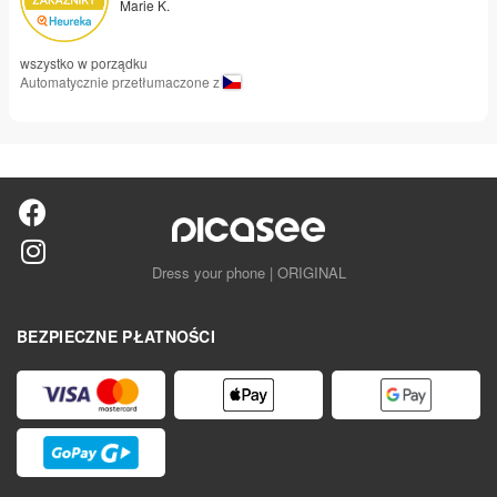
Marie K.
wszystko w porządku
Automatycznie przetłumaczone z
Dress your phone | ORIGINAL
BEZPIECZNE PŁATNOŚCI