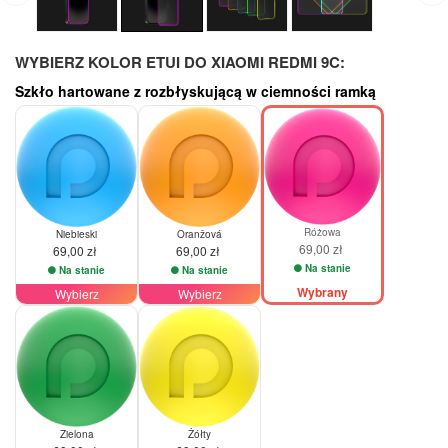
WYBIERZ KOLOR ETUI DO XIAOMI REDMI 9C:
Szkło hartowane z rozbłyskującą w ciemności ramką
Różowa
Niebieski
Oranžová
69,00 zł
69,00 zł
69,00 zł
Na stanie
Na stanie
Na stanie
Wybrany
Wybierz
Wybierz
Zielona
Żółty