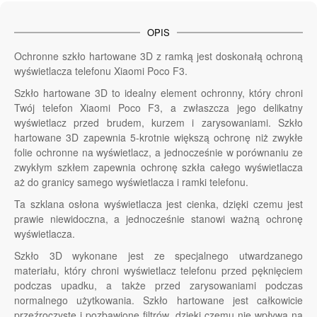
OPIS
Ochronne szkło hartowane 3D z ramką jest doskonałą ochroną
wyświetlacza telefonu Xiaomi Poco F3.
Szkło hartowane 3D to idealny element ochronny, który chroni
Twój telefon Xiaomi Poco F3, a zwłaszcza jego delikatny
wyświetlacz przed brudem, kurzem i zarysowaniami. Szkło
hartowane 3D zapewnia 5-krotnie większą ochronę niż zwykłe
folie ochronne na wyświetlacz, a jednocześnie w porównaniu ze
zwykłym szkłem zapewnia ochronę szkła całego wyświetlacza
aż do granicy samego wyświetlacza i ramki telefonu.
Ta szklana osłona wyświetlacza jest cienka, dzięki czemu jest
prawie niewidoczna, a jednocześnie stanowi ważną ochronę
wyświetlacza.
Szkło 3D wykonane jest ze specjalnego utwardzanego
materiału, który chroni wyświetlacz telefonu przed pęknięciem
podczas upadku, a także przed zarysowaniami podczas
normalnego użytkowania. Szkło hartowane jest całkowicie
przeźroczyste i pozbawione filtrów, dzięki czemu nie wpływa na