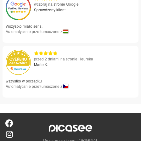
wczoraj na stronie Google
Sprawdzony klient
Wszystko miało sens.
Automatycznie przetłumaczone z
przed 2 dniami na stronie Heureka
Marie K.
wszystko w porządku
Automatycznie przetłumaczone z
Dress your phone | ORIGINAL