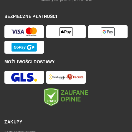
BEZPIECZNE PŁATNOŚCI
MOŻLIWOŚCI DOSTAWY
ZAKUPY
Karta podarunkowa