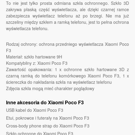
To nie jest tylko prosta odmiana szkła ochronnego. Szkło 3D
zakrywa płaską część wyświetlacza, ale dzięki czarnej ramce
zabezpiecza wyświetlacz telefonu aż po brzegi. Nie ma już
szczeliny między szkłem a ramką telefonu, jest to pełna ochrona
wyświetlacza telefonu.
Rodzaj ochrony: ochrona przedniego wyświetlacza Xiaomi Poco
F3
Materiał: szkło hartowane 9H
Kompatybilny z: Xiaomi Poco F3
Zawartość opakowania: 1 x ochronne szkło hartowane 3D z
czarną ramką do telefonu komórkowego Xiaomi Poco F3, 1 x
ściereczka do nakładania szkła na wyświetlacz telefonu
Zdjęcia szkła mogą mieć charakter poglądowy
Inne akcesoria do Xiaomi Poco F3
USB kabel do Xiaomi Poco F3
Etui, pokrowce i futerały na Xiaomi Poco F3
Cross-body phone strap do Xiaomi Poco F3
Szkło ochronne do Xiaomi Poco F3