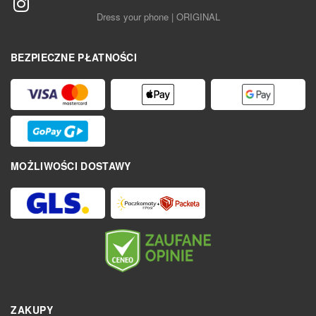
Dress your phone | ORIGINAL
BEZPIECZNE PŁATNOŚCI
MOŻLIWOŚCI DOSTAWY
ZAKUPY