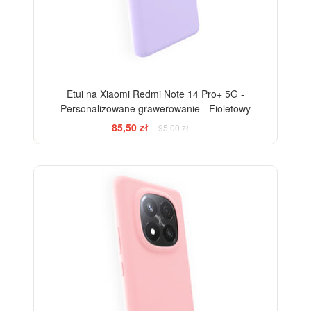
Etui na Xiaomi Redmi Note 14 Pro+ 5G -
Personalizowane grawerowanie - Fioletowy
85,50 zł
95,00 zł
-10%