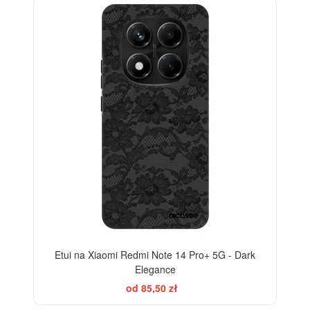
ELEGANCE
-28%
Etui na Xiaomi Redmi Note 14 Pro+ 5G - Dark
Elegance
od 85,50 zł