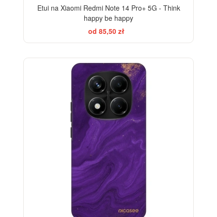
Etui na Xiaomi Redmi Note 14 Pro+ 5G - Think
happy be happy
od 85,50 zł
-28%