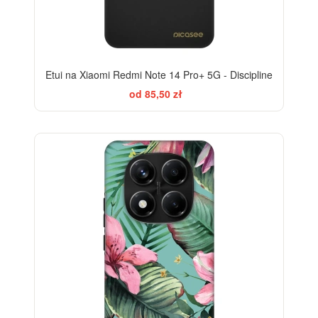
Etui na Xiaomi Redmi Note 14 Pro+ 5G - Discipline
od 85,50 zł
-28%