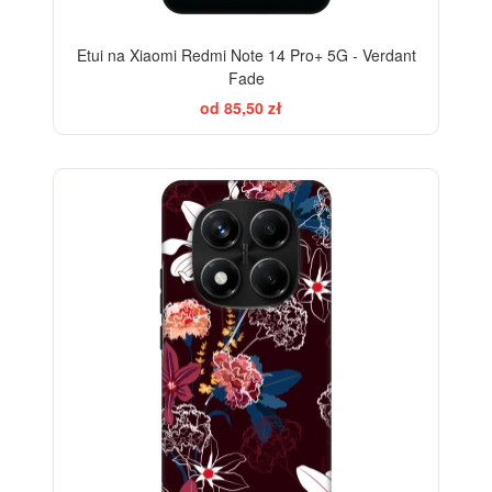
Etui na Xiaomi Redmi Note 14 Pro+ 5G - Verdant
Fade
od 85,50 zł
-28%