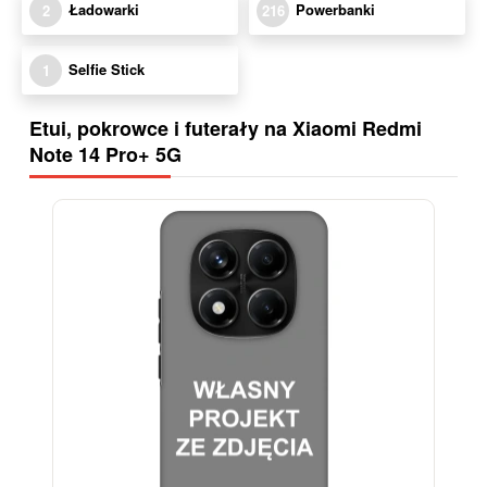
Ładowarki
Powerbanki
2
216
Selfie Stick
1
Etui, pokrowce i futerały na Xiaomi Redmi
Note 14 Pro+ 5G
-28%