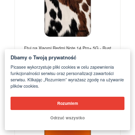
Etui na Xiaomi Redmi Note 14 Pro+ 5G - Rust
od 85,50 zł
Dbamy o Twoją prywatność
Picasee wykorzystuje pliki cookies w celu zapewnienia
funkcjonalności serwisu oraz personalizacji zawartości
-28%
serwisu. Klikając „Rozumiem” wyrażasz zgodę na używanie
plików cookies.
Rozumiem
Odrzuć wszystko