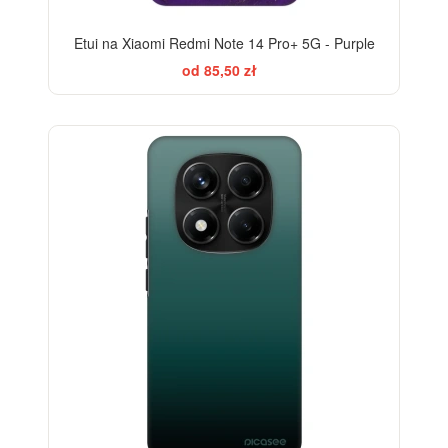
Etui na Xiaomi Redmi Note 14 Pro+ 5G - Purple
od 85,50 zł
ELEGANCE
-28%