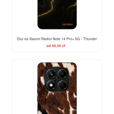
Etui na Xiaomi Redmi Note 14 Pro+ 5G - Thunder
od 85,50 zł
-28%