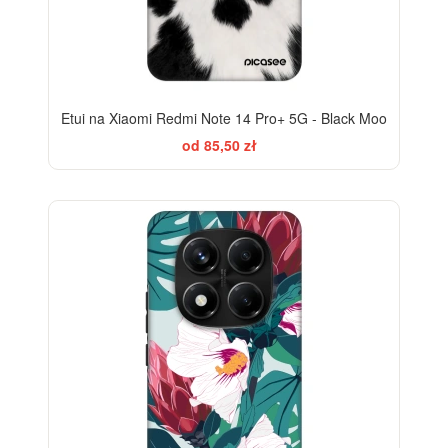
Etui na Xiaomi Redmi Note 14 Pro+ 5G - Black Moo
od 85,50 zł
-28%