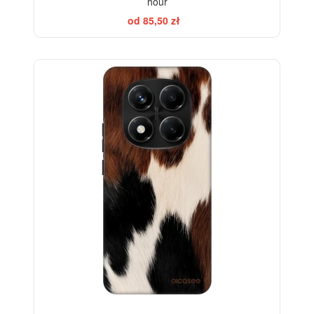
hour
od 85,50 zł
-28%