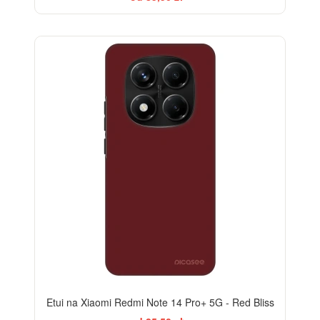
-28%
Etui na Xiaomi Redmi Note 14 Pro+ 5G - Red Bliss