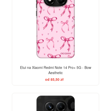
Etui na Xiaomi Redmi Note 14 Pro+ 5G - Bow
Aesthetic
od 85,50 zł
ELEGANCE
-28%