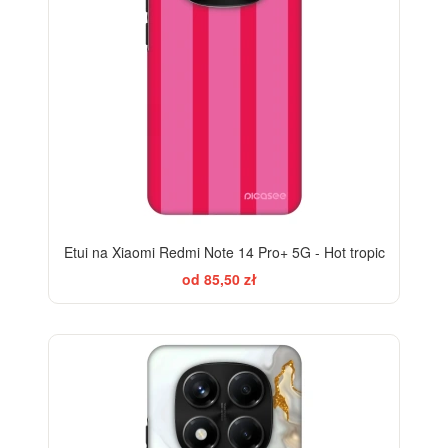
Etui na Xiaomi Redmi Note 14 Pro+ 5G - Hot tropic
od 85,50 zł
ELEGANCE
-28%