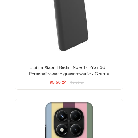
Etui na Xiaomi Redmi Note 14 Pro+ 5G -
Personalizowane grawerowanie - Czarna
85,50 zł
95,00 zł
BESTSELLER
-28%