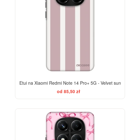
Etui na Xiaomi Redmi Note 14 Pro+ 5G - Velvet sun
od 85,50 zł
-28%