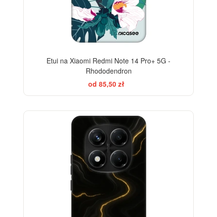
Etui na Xiaomi Redmi Note 14 Pro+ 5G -
Rhododendron
od 85,50 zł
ELEGANCE
-28%