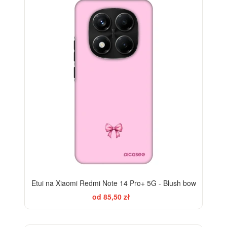
ELEGANCE
-28%
Etui na Xiaomi Redmi Note 14 Pro+ 5G - Blush bow
od 85,50 zł