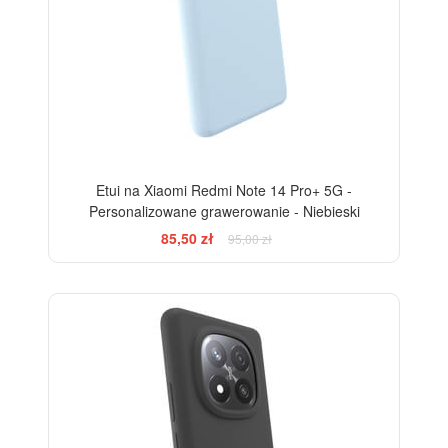
Etui na Xiaomi Redmi Note 14 Pro+ 5G -
Personalizowane grawerowanie - Niebieski
85,50 zł
95,00 zł
-10%