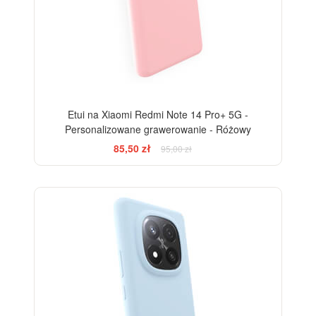
Etui na Xiaomi Redmi Note 14 Pro+ 5G -
Personalizowane grawerowanie - Różowy
85,50 zł
95,00 zł
-10%