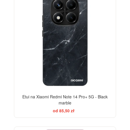
-28%
Etui na Xiaomi Redmi Note 14 Pro+ 5G - Black
marble
od 85,50 zł