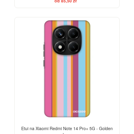
od 85,50 zł
-28%
Etui na Xiaomi Redmi Note 14 Pro+ 5G - Golden