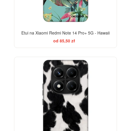
Etui na Xiaomi Redmi Note 14 Pro+ 5G - Hawaii
od 85,50 zł
-28%