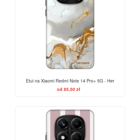
Etui na Xiaomi Redmi Note 14 Pro+ 5G - Her
od 85,50 zł
ELEGANCE
-28%