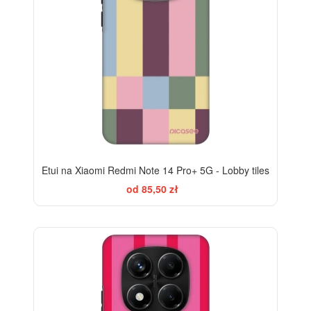
Etui na Xiaomi Redmi Note 14 Pro+ 5G - Lobby tiles
od 85,50 zł
-28%