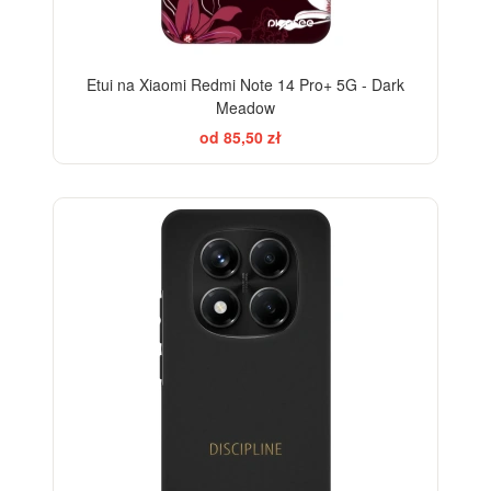
Etui na Xiaomi Redmi Note 14 Pro+ 5G - Dark
Meadow
od 85,50 zł
-28%