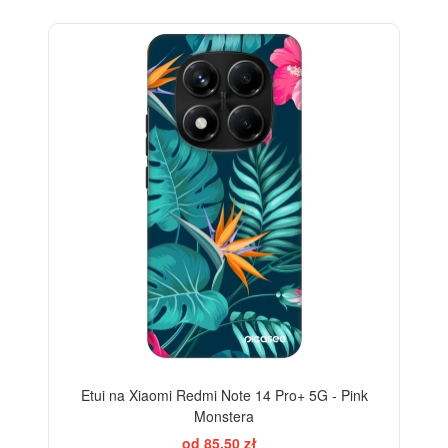
-28%
Etui na Xiaomi Redmi Note 14 Pro+ 5G - Pink
Monstera
od 85,50 zł