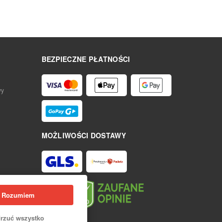
BEZPIECZNE PŁATNOŚCI
wy
MOŻLIWOŚCI DOSTAWY
Rozumiem
rzuć wszystko