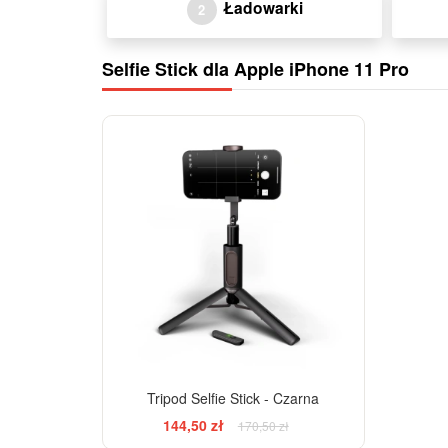
Ładowarki
2
Selfie Stick dla Apple iPhone 11 Pro
-15%
Tripod Selfie Stick - Czarna
144,50 zł
170,50 zł