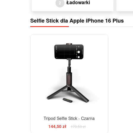
Ładowarki
2
Selfie Stick dla Apple iPhone 16 Plus
-15%
Tripod Selfie Stick - Czarna
144,50 zł
170,50 zł