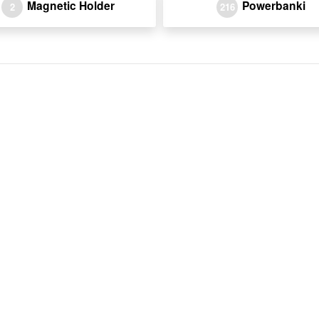
Magnetic Holder
Powerbanki
2
216