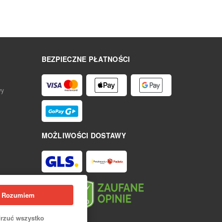
BEZPIECZNE PŁATNOŚCI
wy
MOŻLIWOŚCI DOSTAWY
Rozumiem
rzuć wszystko