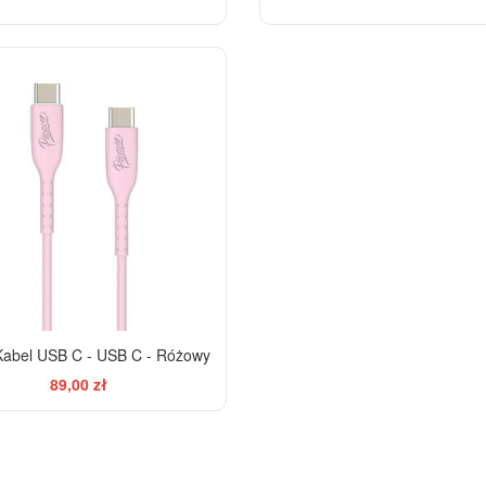
abel USB C - USB C - Różowy
89,00 zł