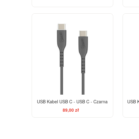
USB Kabel USB C - USB C - Czarna
USB K
89,00 zł