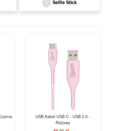
Selfie Stick
1
Czarna
USB Kabel USB C - USB 2.0 -
Różowy
89,00 zł