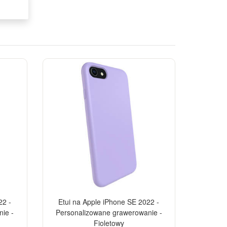
-10%
-10%
22 -
Etui na Apple iPhone SE 2022 -
ie -
Personalizowane grawerowanie -
Fioletowy