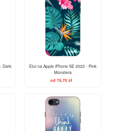
- Dark
Etui na Apple iPhone SE 2022 - Pink
Monstera
od 76,70 zł
-28%
-28%