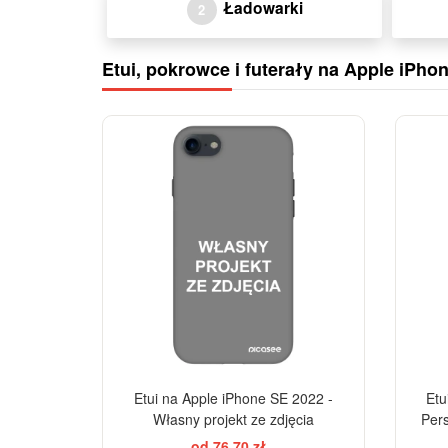
Ładowarki
2
Etui, pokrowce i futerały na Apple iPho
-28%
Etui na Apple iPhone SE 2022 -
Etu
Własny projekt ze zdjęcia
Per
od 76,70 zł