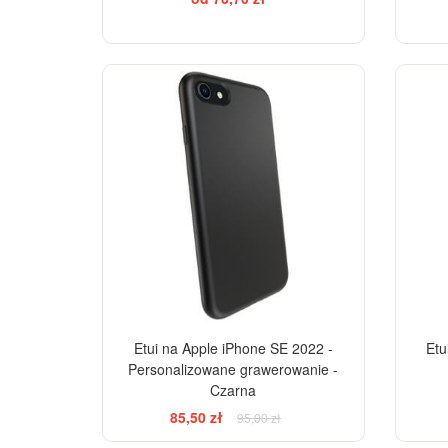
-10%
Etui na Apple iPhone SE 2022 -
Etu
Personalizowane grawerowanie -
Czarna
85,50 zł
95,00 zł