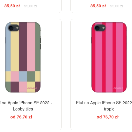
85,50 zł
85,50 zł
95,00 zł
95,00 zł
BESTSELLER
-28%
i na Apple iPhone SE 2022 -
Etui na Apple iPhone SE 2022
Lobby tiles
tropic
od 76,70 zł
od 76,70 zł