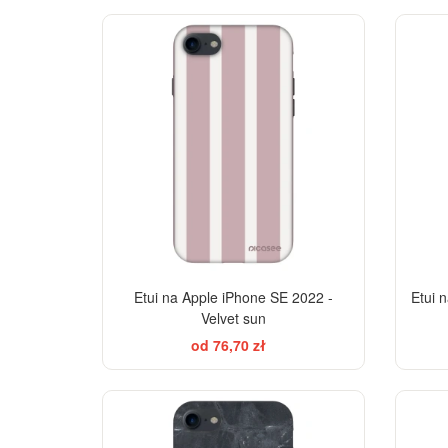
ELEGANCE
-28%
Etui na Apple iPhone SE 2022 -
Etui 
Velvet sun
od 76,70 zł
ELEGANCE
-28%