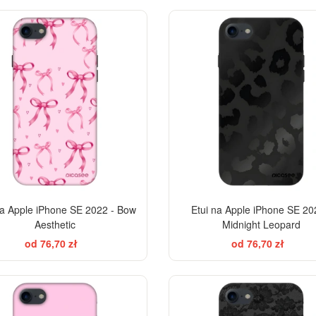
EL
-28%
na Apple iPhone SE 2022 - Bow
Etui na Apple iPhone SE 20
Aesthetic
Midnight Leopard
od 76,70 zł
od 76,70 zł
ELEGANCE
EL
-28%