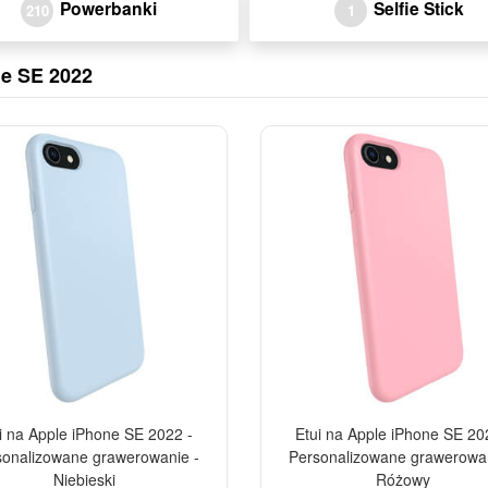
Powerbanki
Selfie Stick
210
1
ne SE 2022
-10%
i na Apple iPhone SE 2022 -
Etui na Apple iPhone SE 20
sonalizowane grawerowanie -
Personalizowane grawerowan
Niebieski
Różowy