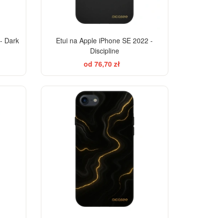
- Dark
Etui na Apple iPhone SE 2022 -
Discipline
od 76,70 zł
ELEGANCE
-28%
-28%