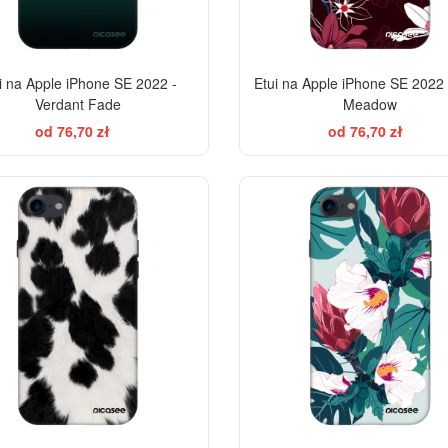
i na Apple iPhone SE 2022 -
Etui na Apple iPhone SE 2022 
Verdant Fade
Meadow
od 76,70 zł
od 76,70 zł
-28%