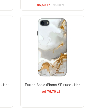
85,50 zł
95,00 zł
ELEGANCE
-28%
-28%
 - Hot
Etui na Apple iPhone SE 2022 - Her
od 76,70 zł