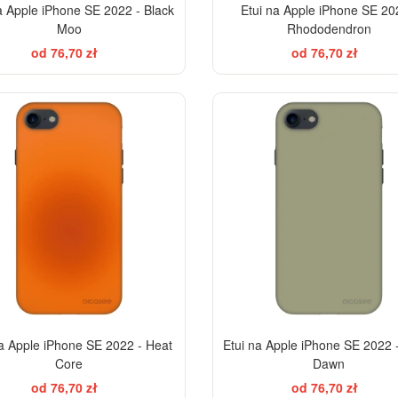
a Apple iPhone SE 2022 - Black
Etui na Apple iPhone SE 20
Moo
Rhododendron
od 76,70 zł
od 76,70 zł
-28%
na Apple iPhone SE 2022 - Heat
Etui na Apple iPhone SE 2022
Core
Dawn
od 76,70 zł
od 76,70 zł