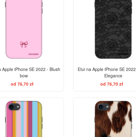
a Apple iPhone SE 2022 - Blush
Etui na Apple iPhone SE 2022 
bow
Elegance
od 76,70 zł
od 76,70 zł
-28%