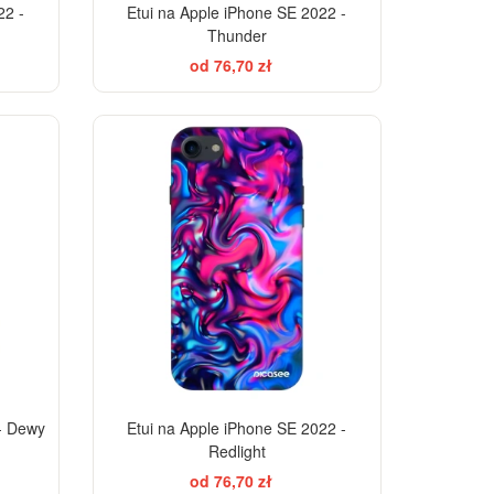
22 -
Etui na Apple iPhone SE 2022 -
Thunder
od 76,70 zł
-28%
-28%
 - Dewy
Etui na Apple iPhone SE 2022 -
Redlight
od 76,70 zł