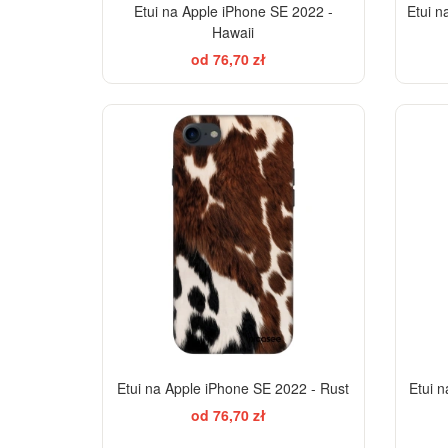
Etui na Apple iPhone SE 2022 -
Etui n
Hawaii
od 76,70 zł
-28%
Etui na Apple iPhone SE 2022 - Rust
Etui 
od 76,70 zł