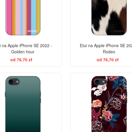
i na Apple iPhone SE 2022 -
Etui na Apple iPhone SE 20
Golden hour
Rodeo
od 76,70 zł
od 76,70 zł
ELEGANCE
-28%