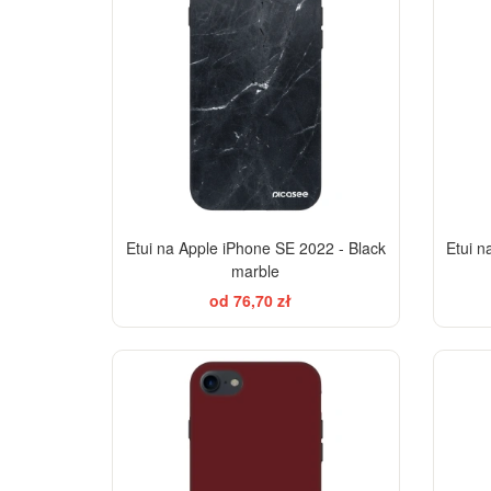
Etui na Apple iPhone SE 2022 - Black
Etui n
marble
od 76,70 zł
-28%