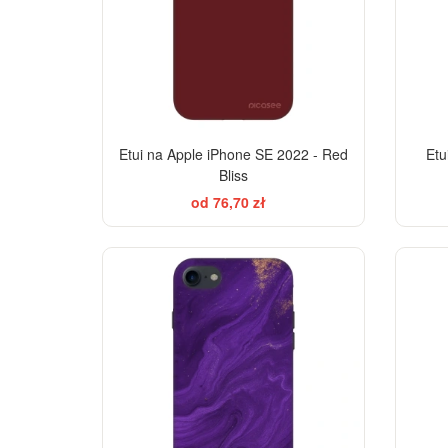
Etui na Apple iPhone SE 2022 - Red
Etu
Bliss
od 76,70 zł
-28%