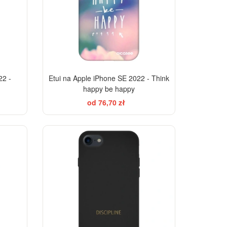
22 -
Etui na Apple iPhone SE 2022 - Think
happy be happy
od 76,70 zł
-28%
-28%