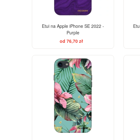
Etui na Apple iPhone SE 2022 -
Etu
Purple
od 76,70 zł
-28%