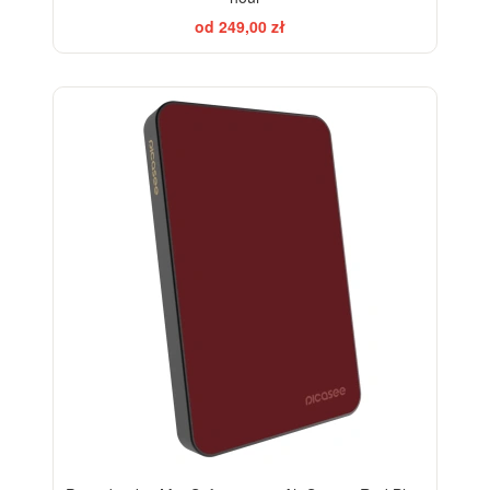
od 249,00 zł