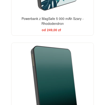
Powerbank z MagSafe 5 000 mAh Szary -
Rhododendron
od 249,00 zł
ELEGANCE