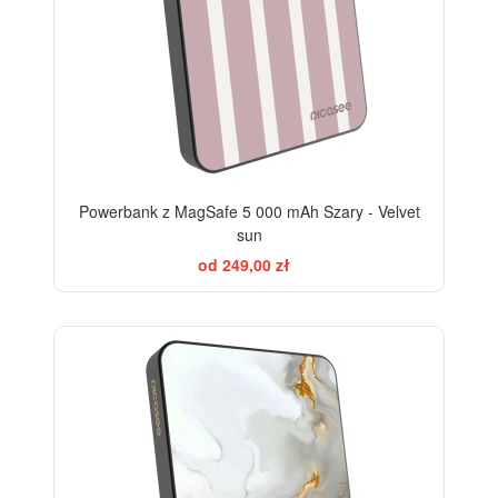
Powerbank z MagSafe 5 000 mAh Szary - Velvet
sun
od 249,00 zł
ELEGANCE