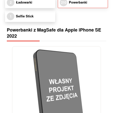
Ładowarki
Powerbanki
2
210
Selfie Stick
1
Powerbanki z MagSafe dla Apple iPhone SE
2022