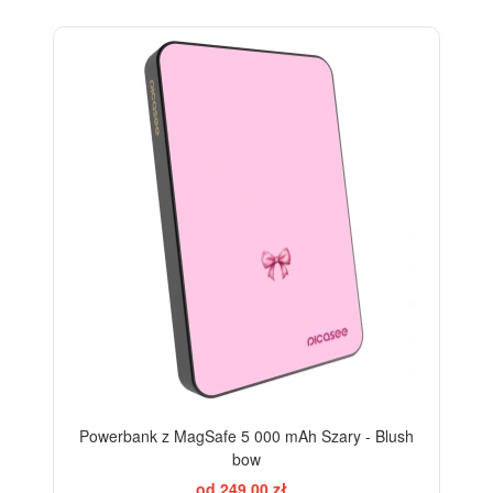
ELEGANCE
Powerbank z MagSafe 5 000 mAh Szary - Blush
bow
od 249,00 zł