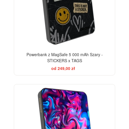
Powerbank z MagSafe 5 000 mAh Szary -
STICKERS x TAGS
od 249,00 zł