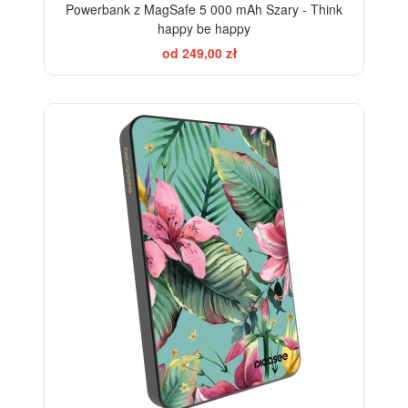
Powerbank z MagSafe 5 000 mAh Szary - Think
happy be happy
od 249,00 zł