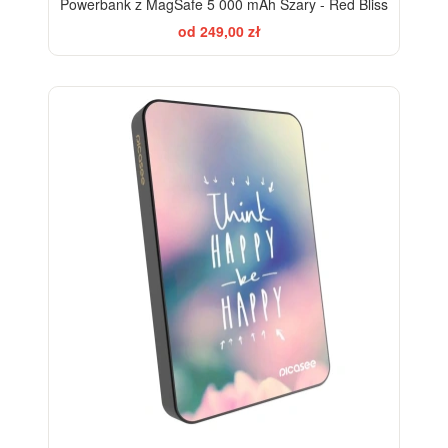
Powerbank z MagSafe 5 000 mAh Szary - Red Bliss
od 249,00 zł