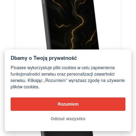
Dbamy o Twoją prywatność
Picasee wykorzystuje pliki cookies w celu zapewnienia
funkcjonalności serwisu oraz personalizacji zawartości
serwisu. Klikając „Rozumiem” wyrażasz zgodę na używanie
plików cookies.
Powerbank z MagSafe 5 000 mAh Szary - Thunder
od 249,00 zł
Rozumiem
Odrzuć wszystko