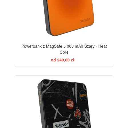
Powerbank z MagSafe 5 000 mAh Szary - Heat
Core
od 249,00 zł