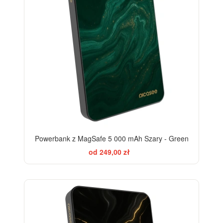
Powerbank z MagSafe 5 000 mAh Szary - Green
od 249,00 zł
ELEGANCE