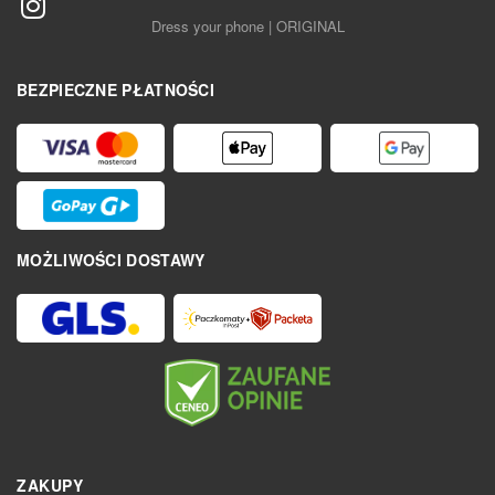
Dress your phone | ORIGINAL
BEZPIECZNE PŁATNOŚCI
MOŻLIWOŚCI DOSTAWY
ZAKUPY