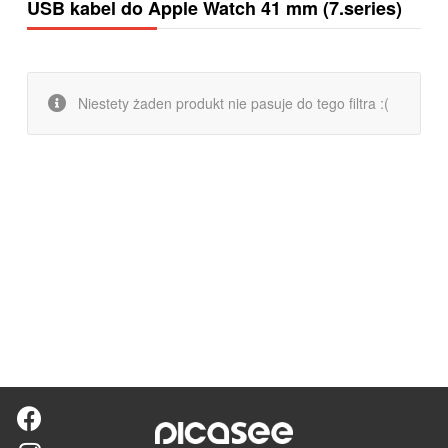
USB kabel do Apple Watch 41 mm (7.series)
Niestety żaden produkt nie pasuje do tego filtra :(