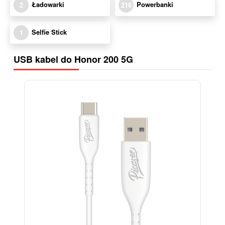
Ładowarki
Powerbanki
2
216
Selfie Stick
1
USB kabel do Honor 200 5G