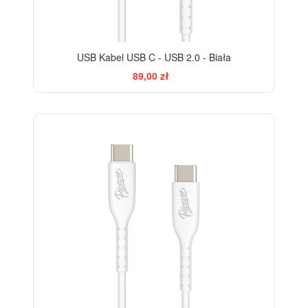
USB Kabel USB C - USB 2.0 - Biała
89,00 zł