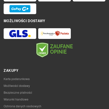
MOŻLIWOŚCI DOSTAWY
ZAKUPY
Karta podarunkowa
Możliwości dostawy
Bezpieczne płatności
Warunki handlowe
Ochrona danych osobowych