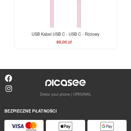
USB Kabel USB C - USB C - Różowy
89,00 zł
Dress your phone | ORIGINAL
BEZPIECZNE PŁATNOŚCI