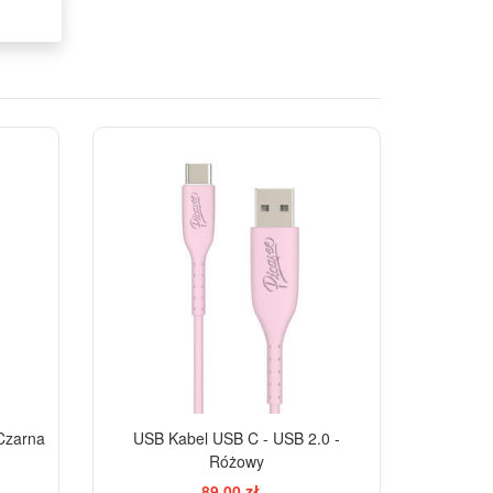
Czarna
USB Kabel USB C - USB 2.0 -
Różowy
89,00 zł