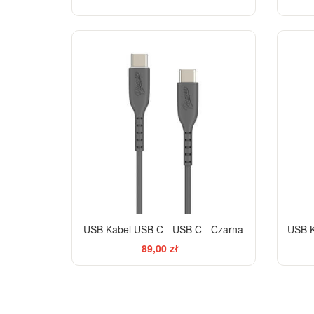
USB Kabel USB C - USB C - Czarna
USB K
89,00 zł