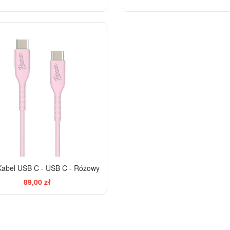
abel USB C - USB C - Różowy
89,00 zł