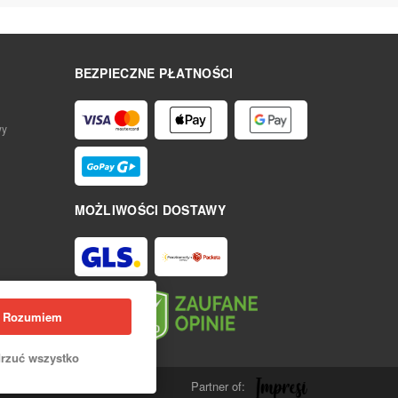
BEZPIECZNE PŁATNOŚCI
wy
MOŻLIWOŚCI DOSTAWY
Rozumiem
rzuć wszystko
Partner of: