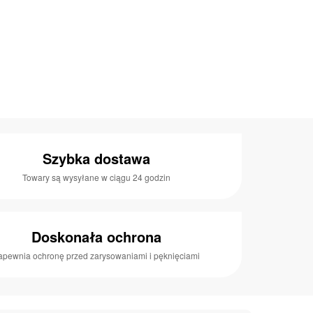
Szybka dostawa
Towary są wysyłane w ciągu 24 godzin
Doskonała ochrona
apewnia ochronę przed zarysowaniami i pęknięciami