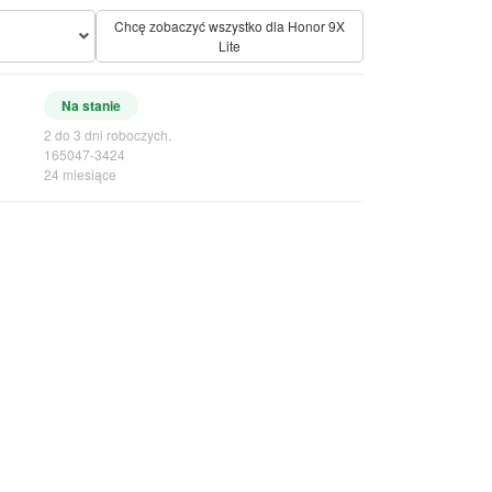
Chcę zobaczyć wszystko dla Honor 9X
Lite
Na stanie
2 do 3 dni roboczych.
165047-3424
24 miesiące