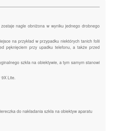
ć zostaje nagle obniżona w wyniku jednego drobnego
iejsce na przykład w przypadku niektórych tanich folii
ed pęknięciem przy upadku telefonu, a także przed
oryginalnego szkła na obiektywie, a tym samym stanowi
9X Lite.
iereczka do nakładania szkła na obiektyw aparatu