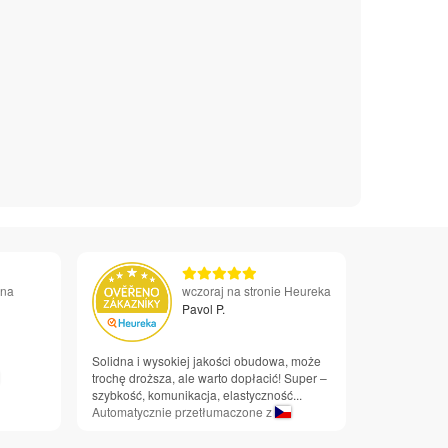
 na
wczoraj na stronie Heureka
Pavol P.
Solidna i wysokiej jakości obudowa, może
trochę droższa, ale warto dopłacić! Super –
szybkość, komunikacja, elastyczność...
Automatycznie przetłumaczone z