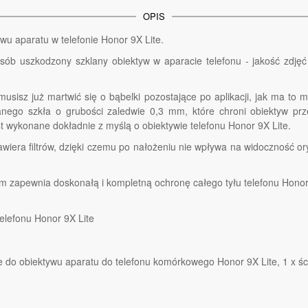
OPIS
wu aparatu w telefonie Honor 9X Lite.
sób uszkodzony szklany obiektyw w aparacie telefonu - jakość zdję
usisz już martwić się o bąbelki pozostające po aplikacji, jak ma to m
nego szkła o grubości zaledwie 0,3 mm, które chroni obiektyw prz
 wykonane dokładnie z myślą o obiektywie telefonu Honor 9X Lite.
zawiera filtrów, dzięki czemu po nałożeniu nie wpływa na widoczność 
m zapewnia doskonałą i kompletną ochronę całego tyłu telefonu Honor 
elefonu Honor 9X Lite
 do obiektywu aparatu do telefonu komórkowego Honor 9X Lite, 1 x śc