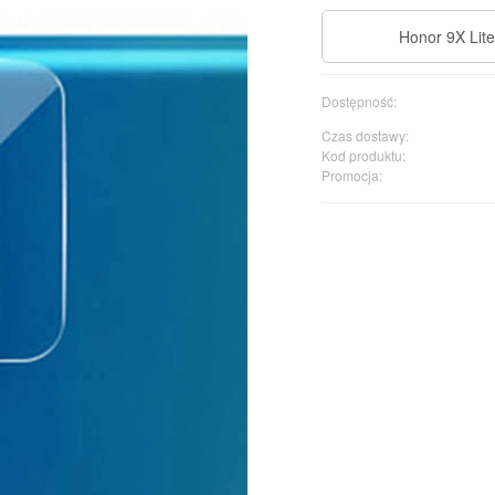
Honor 9X Lite
Dostępność:
Czas dostawy:
Kod produktu:
Promocja: