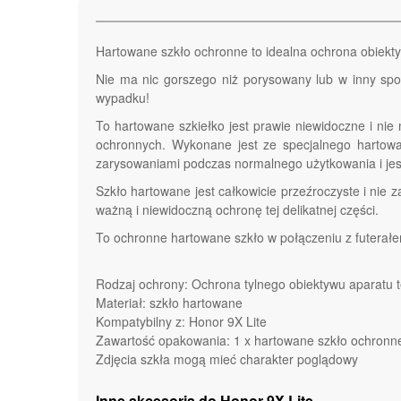
Hartowane szkło ochronne to idealna ochrona obiekty
Nie ma nic gorszego niż porysowany lub w inny spo
wypadku!
To hartowane szkiełko jest prawie niewidoczne i nie m
ochronnych. Wykonane jest ze specjalnego hartowa
zarysowaniami podczas normalnego użytkowania i jest
Szkło hartowane jest całkowicie przeźroczyste i nie 
ważną i niewidoczną ochronę tej delikatnej części.
To ochronne hartowane szkło w połączeniu z futerałe
Rodzaj ochrony: Ochrona tylnego obiektywu aparatu t
Materiał: szkło hartowane
Kompatybilny z: Honor 9X Lite
Zawartość opakowania: 1 x hartowane szkło ochronne
Zdjęcia szkła mogą mieć charakter poglądowy
Inne akcesoria do Honor 9X Lite