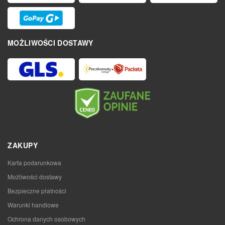
MOŻLIWOŚCI DOSTAWY
ZAKUPY
Karta podarunkowa
Możliwości dostawy
Bezpieczne płatności
Warunki handlowe
Ochrona danych osobowych