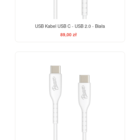
USB Kabel USB C - USB 2.0 - Biała
89,00 zł