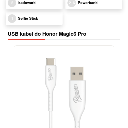
Ładowarki
Powerbanki
2
216
Selfie Stick
1
USB kabel do Honor Magic6 Pro