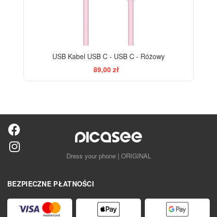
USB Kabel USB C - USB C - Różowy
89,00 zł
Dress your phone | ORIGINAL
BEZPIECZNE PŁATNOŚCI