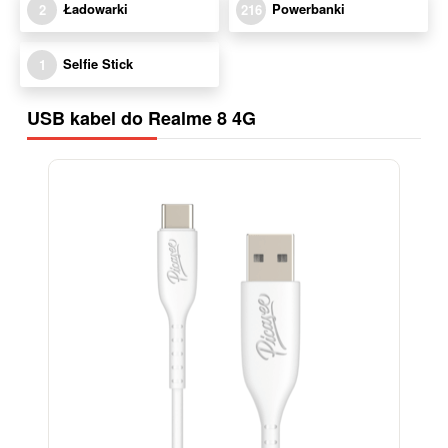
Ładowarki
Powerbanki
2
216
Selfie Stick
1
USB kabel do Realme 8 4G