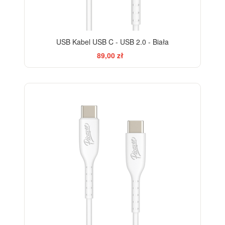
USB Kabel USB C - USB 2.0 - Biała
89,00 zł