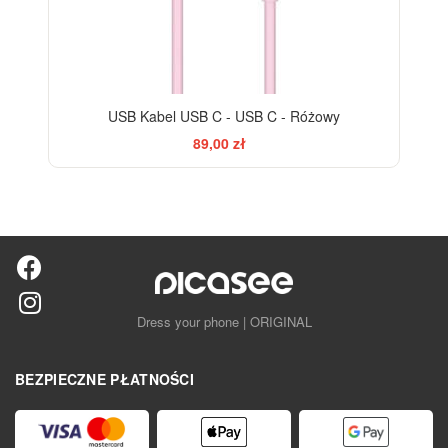
USB Kabel USB C - USB C - Różowy
89,00 zł
Dress your phone | ORIGINAL
BEZPIECZNE PŁATNOŚCI