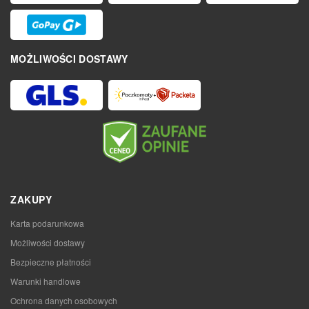
MOŻLIWOŚCI DOSTAWY
ZAKUPY
Karta podarunkowa
Możliwości dostawy
Bezpieczne płatności
Warunki handlowe
Ochrona danych osobowych